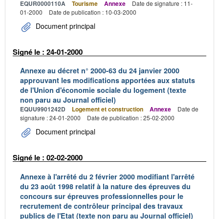
EQUR0000110A
Tourisme
Annexe
Date de signature : 11-
01-2000
Date de publication : 10-03-2000
Document principal
Signé le : 24-01-2000
Annexe au décret n° 2000-63 du 24 janvier 2000
approuvant les modifications apportées aux statuts
de l'Union d'économie sociale du logement (texte
non paru au Journal officiel)
EQUU9901242D
Logement et construction
Annexe
Date de
signature : 24-01-2000
Date de publication : 25-02-2000
Document principal
Signé le : 02-02-2000
Annexe à l'arrêté du 2 février 2000 modifiant l'arrêté
du 23 août 1998 relatif à la nature des épreuves du
concours sur épreuves professionnelles pour le
recrutement de contrôleur principal des travaux
publics de l'Etat (texte non paru au Journal officiel)