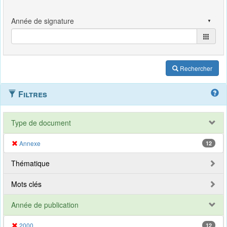
Rechercher
Filtres
Type de document
Annexe
12
Thématique
Mots clés
Année de publication
2000
12