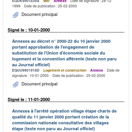
EQUK9901839A
Mer
Annexe
Date de signature : 28-12-
1999
Date de publication : 25-02-2000
Document principal
Signé le : 10-01-2000
Annexes au décret n° 2000-22 du 10 janvier 2000
portant approbation de l'engagement de
substitution de l'Union d'économie sociale du
logement et la convention afférente (texte non paru
au Journal officiel)
EQUU9901918D
Logement et construction
Annexe
Date de
signature : 10-01-2000
Date de publication : 25-02-2000
Document principal
Signé le : 11-01-2000
Annexes à l'arrêté opération village étape charte de
qualité du 11 janvier 2000 portant création de la
commission nationale consultative des villages
étape (texte non paru au Journal officiel)