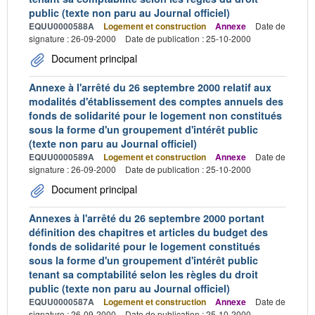
public (texte non paru au Journal officiel)
EQUU0000588A
Logement et construction
Annexe
Date de
signature : 26-09-2000
Date de publication : 25-10-2000
Document principal
Annexe à l'arrêté du 26 septembre 2000 relatif aux
modalités d'établissement des comptes annuels des
fonds de solidarité pour le logement non constitués
sous la forme d'un groupement d'intérêt public
(texte non paru au Journal officiel)
EQUU0000589A
Logement et construction
Annexe
Date de
signature : 26-09-2000
Date de publication : 25-10-2000
Document principal
Annexes à l'arrêté du 26 septembre 2000 portant
définition des chapitres et articles du budget des
fonds de solidarité pour le logement constitués
sous la forme d'un groupement d'intérêt public
tenant sa comptabilité selon les règles du droit
public (texte non paru au Journal officiel)
EQUU0000587A
Logement et construction
Annexe
Date de
signature : 26-09-2000
Date de publication : 25-10-2000