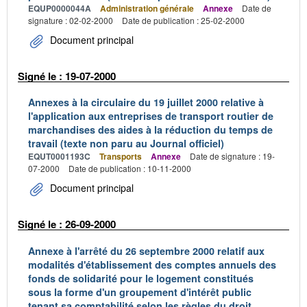
EQUP0000044A
Administration générale
Annexe
Date de
signature : 02-02-2000
Date de publication : 25-02-2000
Document principal
Signé le : 19-07-2000
Annexes à la circulaire du 19 juillet 2000 relative à
l'application aux entreprises de transport routier de
marchandises des aides à la réduction du temps de
travail (texte non paru au Journal officiel)
EQUT0001193C
Transports
Annexe
Date de signature : 19-
07-2000
Date de publication : 10-11-2000
Document principal
Signé le : 26-09-2000
Annexe à l'arrêté du 26 septembre 2000 relatif aux
modalités d'établissement des comptes annuels des
fonds de solidarité pour le logement constitués
sous la forme d'un groupement d'intérêt public
tenant sa comptabilité selon les règles du droit