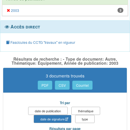
2003
3
Accès direct
Fascicules du CCTG "travaux" en vigueur
Résultats de recherche : - Type de document: Autre,
Thématique: Équipement, Année de publication: 2003
3 documents trouvés
PDF
CSV
Courriel
Tri par
date de publication
thématique
date de signature
type
Résultats par page