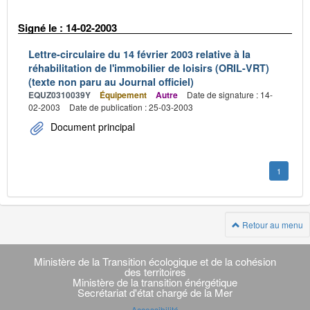
Signé le : 14-02-2003
Lettre-circulaire du 14 février 2003 relative à la
réhabilitation de l'immobilier de loisirs (ORIL-VRT)
(texte non paru au Journal officiel)
EQUZ0310039Y
Équipement
Autre
Date de signature : 14-
02-2003
Date de publication : 25-03-2003
Document principal
1
Retour au menu
Navigation
transverse
Ministère de la Transition écologique et de la cohésion
des territoires
Ministère de la transition énérgétique
Secrétariat d'état chargé de la Mer
Accessibilité