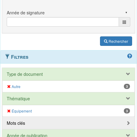
Rechercher
Filtres
Type de document
Autre
3
Thématique
Équipement
3
Mots clés
Année de publication