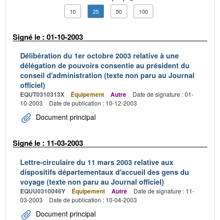
10
25
50
100
Signé le : 01-10-2003
Délibération du 1er octobre 2003 relative à une
délégation de pouvoirs consentie au président du
conseil d'administration (texte non paru au Journal
officiel)
EQUT0310313X
Équipement
Autre
Date de signature : 01-
10-2003
Date de publication : 10-12-2003
Document principal
Signé le : 11-03-2003
Lettre-circulaire du 11 mars 2003 relative aux
dispositifs départementaux d'accueil des gens du
voyage (texte non paru au Journal officiel)
EQUU0310046Y
Équipement
Autre
Date de signature : 11-
03-2003
Date de publication : 10-04-2003
Document principal