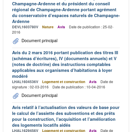
Champagne-Ardenne et du président du conseil
régional de Champagne-Ardenne portant agrément
du conservatoire d’espaces naturels de Champagne-
Ardenne
DEVL1603780V
Nature
Avis
Date de publication : 25-02-
2016
Document principal
Avis du 2 mars 2016 portant publication des titres III
(schémas d’écritures), IV (documents annuels) et V
(notes de doctrine) des instructions comptables
applicables aux organismes d’habitations à loyer
modéré
LHAL1604536V
Logement et construction
Avis
Date de
signature : 02-03-2016
Date de publication : 10-04-2016
Document principal
Avis relatif à l’actualisation des valeurs de base pour
le calcul de l’assiette des subventions et des prêts
pour la construction, l’acquisition et l’amélioration
des logements locatifs aidés
LHAL1629456V
Logement et construction
Avis
Date de