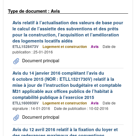
Type de document : Avis
Avis relatif à l’actualisation des valeurs de base pour
le calcul de l’assiette des subventions et des prêts
pour la construction, l’acquisition et l’amélioration
des logements locatifs aidés
ETLL1528473V
Logement et construction
Avis
Date de
publication : 25-01-2016
Document principal
Avis du 14 janvier 2016 complétant l’avis du
6 octobre 2015 (NOR : ETLL1521730V) relatif à la
mise à jour de l’instruction budgétaire et comptable
M31 applicable aux offices publics de l’habitat à
comptabilité publique à l’exercice 2015
ETLL1600938V
Logement et construction
Avis
Date de
signature : 14-01-2016
Date de publication : 10-02-2016
Document principal
Avis du 12 avril 2016 relatif à la fixation du loyer et
des redevances maximaux des conventions