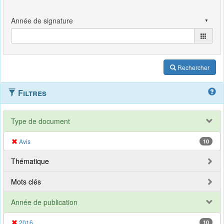
Rechercher
Filtres
Type de document
Avis
10
Thématique
Mots clés
Année de publication
2016
10