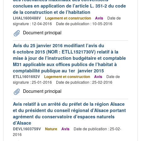
conclues en application de l’article L. 351-2 du code
de la construction et de l’habitation
LHAL1600488V
Logement et construction
Avis
Date de
signature : 12-04-2016
Date de publication : 10-05-2016
Document principal
Avis du 25 janvier 2016 modifiant l’avis du
6 octobre 2015 (NOR : ETLL1521730V) relatif à la
mise à jour de l’instruction budgétaire et comptable
M31 applicable aux offices publics de l’habitat à
comptabilité publique au 1er janvier 2015
ETLL1601692V
Logement et construction
Avis
Date de
signature : 25-01-2016
Date de publication : 25-02-2016
Document principal
Avis relatif à un arrêté du préfet de la région Alsace
et du président du conseil régional d’Alsace portant
agrément du conservatoire d’espaces naturels
d’Alsace
DEVL1603759V
Nature
Avis
Date de publication : 25-02-
2016