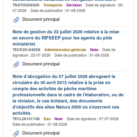
TRAT2620839S
Transports
Décision
Date de signature : 29-
07-2026
Date de publication : 01-08-2026
Document principal
Note de gestion du 22 juillet 2026 relative à la mise
en oeuvre du RIFSEEP pour les agents du pôle
ministériel.
TECK2618365N
Administration générale
Note
Date de
signature : 22-07-2026
Date de publication : 01-08-2026
Document principal
Note d’abrogation du 07 juillet 2026 abrogeant la
circulaire du 30 avril 2013 relative à la prise en
compte des activités de pêche maritime
professionnelle dans le cadre de l'élaboration, ou de
la révision, le cas échéant, des documents
d'objectifs des sites Natura 2000 où s'exercent ces
activités.
TECL2614174N
Eau
Note
Date de signature : 07-07-2026
Date de publication : 01-08-2026
Document principal