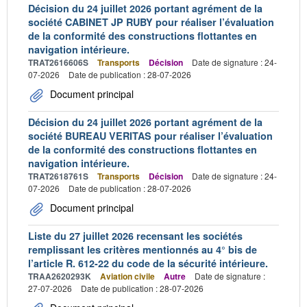
Décision du 24 juillet 2026 portant agrément de la
société CABINET JP RUBY pour réaliser l’évaluation
de la conformité des constructions flottantes en
navigation intérieure.
TRAT2616606S
Transports
Décision
Date de signature : 24-
07-2026
Date de publication : 28-07-2026
Document principal
Décision du 24 juillet 2026 portant agrément de la
société BUREAU VERITAS pour réaliser l’évaluation
de la conformité des constructions flottantes en
navigation intérieure.
TRAT2618761S
Transports
Décision
Date de signature : 24-
07-2026
Date de publication : 28-07-2026
Document principal
Liste du 27 juillet 2026 recensant les sociétés
remplissant les critères mentionnés au 4° bis de
l’article R. 612-22 du code de la sécurité intérieure.
TRAA2620293K
Aviation civile
Autre
Date de signature :
27-07-2026
Date de publication : 28-07-2026