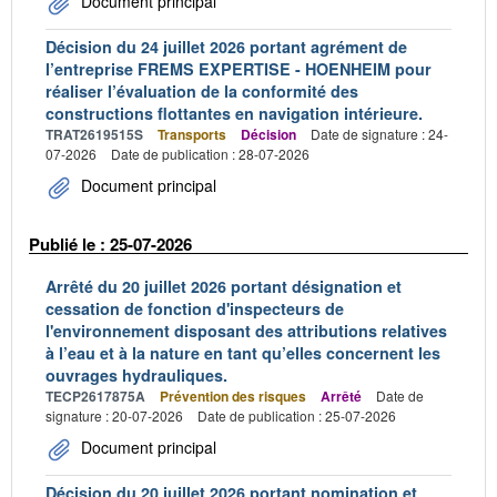
Document principal
Décision du 24 juillet 2026 portant agrément de
l’entreprise FREMS EXPERTISE - HOENHEIM pour
réaliser l’évaluation de la conformité des
constructions flottantes en navigation intérieure.
TRAT2619515S
Transports
Décision
Date de signature : 24-
07-2026
Date de publication : 28-07-2026
Document principal
Publié le : 25-07-2026
Arrêté du 20 juillet 2026 portant désignation et
cessation de fonction d'inspecteurs de
l'environnement disposant des attributions relatives
à l’eau et à la nature en tant qu’elles concernent les
ouvrages hydrauliques.
TECP2617875A
Prévention des risques
Arrêté
Date de
signature : 20-07-2026
Date de publication : 25-07-2026
Document principal
Décision du 20 juillet 2026 portant nomination et