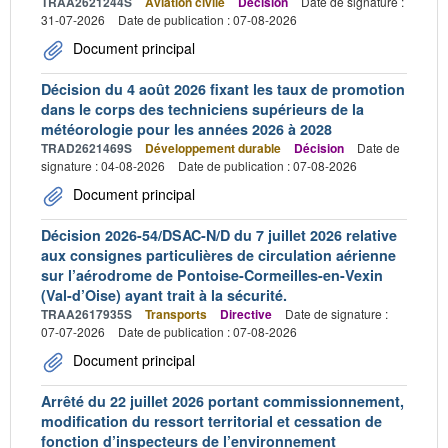
TRAA2621244S
Aviation civile
Décision
Date de signature :
31-07-2026
Date de publication : 07-08-2026
Document principal
Décision du 4 août 2026 fixant les taux de promotion
dans le corps des techniciens supérieurs de la
météorologie pour les années 2026 à 2028
TRAD2621469S
Développement durable
Décision
Date de
signature : 04-08-2026
Date de publication : 07-08-2026
Document principal
Décision 2026-54/DSAC-N/D du 7 juillet 2026 relative
aux consignes particulières de circulation aérienne
sur l’aérodrome de Pontoise-Cormeilles-en-Vexin
(Val-d’Oise) ayant trait à la sécurité.
TRAA2617935S
Transports
Directive
Date de signature :
07-07-2026
Date de publication : 07-08-2026
Document principal
Arrêté du 22 juillet 2026 portant commissionnement,
modification du ressort territorial et cessation de
fonction d’inspecteurs de l’environnement