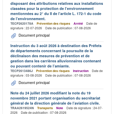
disposant des attributions relatives aux installations
classées pour la protection de l’environnement
mentionnées au 2° du II de l’article L. 172-1 du code
de l’environnement.
TECP2620178A
Prévention des risques
Arrêté
Date de
signature : 22-07-2026
Date de publication : 07-08-2026
Document principal
Instruction du 3 août 2026 à destination des Préfets
de départements concernant la poursuite de la
déclinaison des mesures de prévention et de
gestion dans les carrières alluvionnaires contenant
ou pouvant contenir de l’amiante.
TECP2613486J
Prévention des risques
Instruction
Date de
signature : 03-08-2026
Date de publication : 07-08-2026
Document principal
Note du 24 juillet 2026 modifiant la note du 19
novembre 2021 portant organisation du secrétariat
général de la direction générale de l’aviation civile.
TRAA2619524N
Transports
Note
Date de signature : 24-07-
2026
Date de publication : 07-08-2026