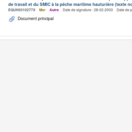
de travail et du SMIC à la pêche maritime hauturière (texte no
EQUH0310277X
Mer
Autre
Date de signature : 28-02-2003
Date de p
Document principal