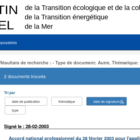
pposables
Résultats de recherche : - Type de document: Autre, Thématique:
2 documents trouvés
Tri par
date de publication
thématique
date de signature
type
Signé le : 28-02-2003
Accord national professionnel du 28 février 2003 pour l'appl