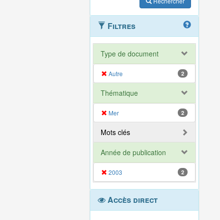
Rechercher
Filtres
Type de document
Autre
2
Thématique
Mer
2
Mots clés
Année de publication
2003
2
Accès direct