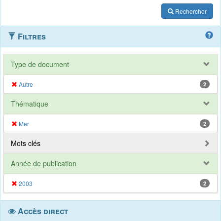
Rechercher
Filtres
Type de document
Autre
2
Thématique
Mer
2
Mots clés
Année de publication
2003
2
Accès direct