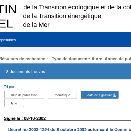
pposables
Résultats de recherche : - Type de document: Autre, Année de pub
13 documents trouvés
Tri par
date de publication
thématique
date de signature
type
Signé le : 08-10-2002
Décret no 2002-1254 du 8 octobre 2002 autorisant le Commiss