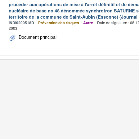
procéder aux opérations de mise à l'arrêt définitif et de déma
nucléaire de base no 48 dénommée synchrotron SATURNE situ
territoire de la commune de Saint-Aubin (Essonne) (Journal o
INDI0200518D
Prévention des risques
Autre
Date de signature : 08-
2003
Document principal