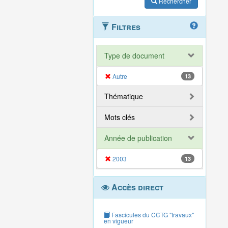
Rechercher
Filtres
Type de document
Autre
13
Thématique
Mots clés
Année de publication
2003
13
Accès direct
Fascicules du CCTG "travaux"
en vigueur