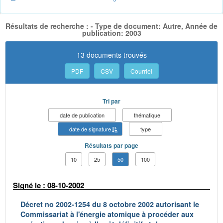
Résultats de recherche : - Type de document: Autre, Année de
publication: 2003
13 documents trouvés
PDF
CSV
Courriel
Tri par
date de publication
thématique
date de signature
type
Résultats par page
10
25
50
100
Signé le : 08-10-2002
Décret no 2002-1254 du 8 octobre 2002 autorisant le
Commissariat à l'énergie atomique à procéder aux