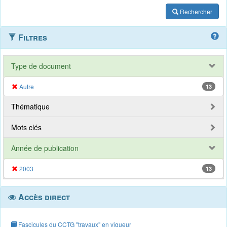
Rechercher
Filtres
Type de document
Autre
13
Thématique
Mots clés
Année de publication
2003
13
Accès direct
Fascicules du CCTG "travaux" en vigueur