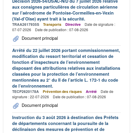
Décision 2026-54/DSAC-N/D du 7 juillet 2026 relative
aux consignes particulières de circulation aérienne
sur l’aérodrome de Pontoise-Cormeilles-en-Vexin
(Val-d’Oise) ayant trait à la sécurité.
TRAA2617935S
Transports
Directive
Date de signature :
07-07-2026
Date de publication : 07-08-2026
Document principal
Arrêté du 22 juillet 2026 portant commissionnement,
modification du ressort territorial et cessation de
fonction d’inspecteurs de l’environnement
disposant des attributions relatives aux installations
classées pour la protection de l’environnement
mentionnées au 2° du II de l’article L. 172-1 du code
de l’environnement.
TECP2620178A
Prévention des risques
Arrêté
Date de
signature : 22-07-2026
Date de publication : 07-08-2026
Document principal
Instruction du 3 août 2026 à destination des Préfets
de départements concernant la poursuite de la
déclinaison des mesures de prévention et de