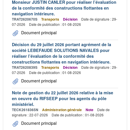
Monsieur JUSTIN CANLER pour réaliser l’évaluation
de la conformité des constructions flottantes en
navigation intérieure.
TRAT2620670S
Transports
Décision
Date de signature : 29-
07-2026
Date de publication : 01-08-2026
Document principal
Décision du 29 juillet 2026 portant agrément de la
société LEBEFAUDE SOLUTIONS NAVALES pour
réaliser l’évaluation de la conformité des
constructions flottantes en navigation intérieure.
TRAT2620839S
Transports
Décision
Date de signature : 29-
07-2026
Date de publication : 01-08-2026
Document principal
Note de gestion du 22 juillet 2026 relative à la mise
en oeuvre du RIFSEEP pour les agents du pôle
ministériel.
TECK2618365N
Administration générale
Note
Date de
signature : 22-07-2026
Date de publication : 01-08-2026
Document principal