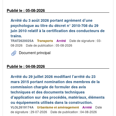
Publié le : 05-08-2026
Arrêté du 3 août 2026 portant agrément d’une
psychologue au titre du décret n° 2010-708 du 29
juin 2010 relatif à la certification des conducteurs de
trains.
TRAT2620025A
Transports
Arrêté
Date de signature : 03-
08-2026
Date de publication : 05-08-2026
Document principal
Publié le : 04-08-2026
Arrêté du 29 juillet 2026 modifiant l’arrêté du 23
mars 2015 portant nomination des membres de la
commission chargée de formuler des avis
techniques et des documents techniques
d’application sur des procédés, matériaux, éléments
ou équipements utilisés dans la construction.
VLOL2619174A
Urbanisme et aménagement
Arrêté
Date
de signature : 29-07-2026
Date de publication : 04-08-2026