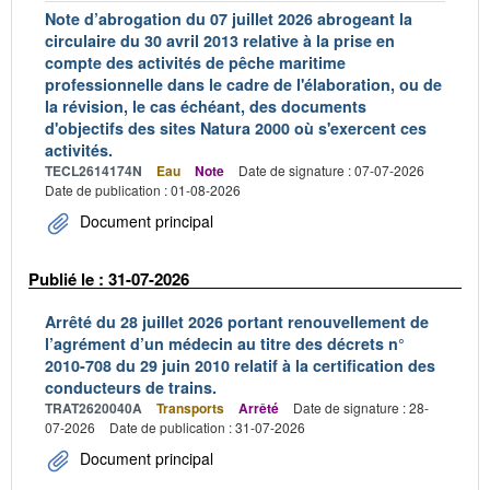
Note d’abrogation du 07 juillet 2026 abrogeant la
circulaire du 30 avril 2013 relative à la prise en
compte des activités de pêche maritime
professionnelle dans le cadre de l'élaboration, ou de
la révision, le cas échéant, des documents
d'objectifs des sites Natura 2000 où s'exercent ces
activités.
TECL2614174N
Eau
Note
Date de signature : 07-07-2026
Date de publication : 01-08-2026
Document principal
Publié le : 31-07-2026
Arrêté du 28 juillet 2026 portant renouvellement de
l’agrément d’un médecin au titre des décrets n°
2010-708 du 29 juin 2010 relatif à la certification des
conducteurs de trains.
TRAT2620040A
Transports
Arrêté
Date de signature : 28-
07-2026
Date de publication : 31-07-2026
Document principal