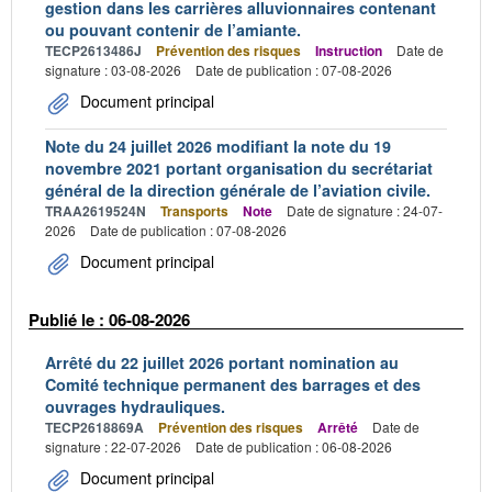
gestion dans les carrières alluvionnaires contenant
ou pouvant contenir de l’amiante.
TECP2613486J
Prévention des risques
Instruction
Date de
signature : 03-08-2026
Date de publication : 07-08-2026
Document principal
Note du 24 juillet 2026 modifiant la note du 19
novembre 2021 portant organisation du secrétariat
général de la direction générale de l’aviation civile.
TRAA2619524N
Transports
Note
Date de signature : 24-07-
2026
Date de publication : 07-08-2026
Document principal
Publié le : 06-08-2026
Arrêté du 22 juillet 2026 portant nomination au
Comité technique permanent des barrages et des
ouvrages hydrauliques.
TECP2618869A
Prévention des risques
Arrêté
Date de
signature : 22-07-2026
Date de publication : 06-08-2026
Document principal