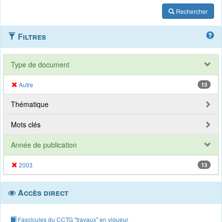
Rechercher
Filtres
Type de document
Autre
13
Thématique
Mots clés
Année de publication
2003
13
Accès direct
Fascicules du CCTG "travaux" en vigueur