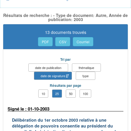
Résultats de recherche : - Type de document: Autre, Année de
publication: 2003
13 documents trouvés
PDF
CSV
Courriel
Tri par
date de publication
thématique
date de signature
type
Résultats par page
10
25
50
100
Signé le : 01-10-2003
Délibération du 1er octobre 2003 relative à une
délégation de pouvoirs consentie au président du