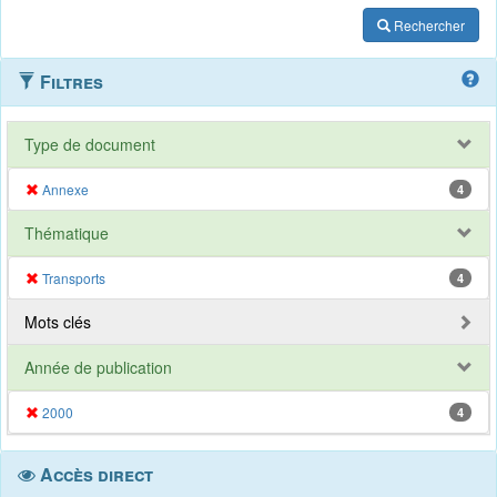
Rechercher
Filtres
Type de document
Annexe
4
Thématique
Transports
4
Mots clés
Année de publication
2000
4
Accès direct