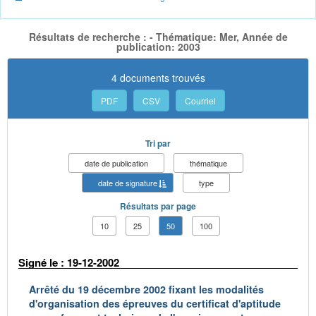
Résultats de recherche : - Thématique: Mer, Année de
publication: 2003
4 documents trouvés
PDF
CSV
Courriel
Tri par
date de publication
thématique
date de signature
type
Résultats par page
10
25
50
100
Signé le : 19-12-2002
Arrêté du 19 décembre 2002 fixant les modalités
d'organisation des épreuves du certificat d'aptitude