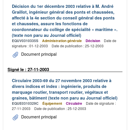
Décision du 1er décembre 2003 relative à M. André
Graillot, ingénieur général des ponts et chaussées,
affecté à la 4e section du conseil général des ponts
et chaussées, assure les fonctions de
coordonnateur du collège de spécialité « maritime ».
(texte non paru au Journal officiel)
EQUV0310335S
Administration générale
Décision
Date de
signature : 01-12-2003
Date de publication : 25-12-2003
Document principal
Signé le : 27-11-2003
Circulaire 2003-69 du 27 novembre 2003 relative à
divers indices et index : ingénierie, produits de
marquage routier, transport routier, végétaux et
graines, bâtiment (texte non paru au Journal officiel)
EQUE0310329C
Équipement
Circulaire
Date de signature :
27-11-2003
Date de publication : 25-12-2003
Document principal