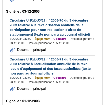
Signé le : 03-12-2003
Circulaire UHC/DU3/21 n° 2003-70 du 3 décembre
2003 relative à la revalorisation annuelle de la
participation pour non-réalisation d'aires de
stationnement (texte non paru au Journal officiel)
EQUU0310336C
Équipement
Circulaire
Date de signature :
03-12-2003
Date de publication : 25-12-2003
Document principal
Circulaire UHC/DU3/22 n° 2003-71 du 3 décembre
2003 relative à l'actualisation annuelle de la taxe
locale d'équipement et des taxes assimilées (texte
non paru au Journal officiel)
EQUU0310337C
Équipement
Circulaire
Date de signature :
03-12-2003
Date de publication : 25-12-2003
Document principal
Signé le : 01-12-2003