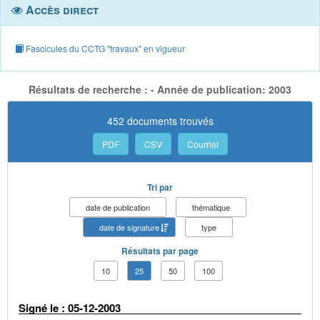
Accès direct
Fascicules du CCTG "travaux" en vigueur
Résultats de recherche : - Année de publication: 2003
452 documents trouvés
PDF
CSV
Courriel
Tri par
date de publication
thématique
date de signature
type
Résultats par page
10
25
50
100
Signé le : 05-12-2003