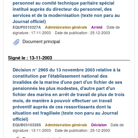
personnel au comité technique paritaire spécial
institué auprès du directeur du personnel, des
services et de la modernisation (texte non paru au
Journal officiel)
EQUP0310327A
Administration générale
Arrêté
Date de
signature : 17-11-2003
Date de publication : 25-12-2003
Document principal
Signé le : 13-11-2003
Décision n° 2965 du 13 novembre 2003 relative à la
constitution par l'établissement national des
invalides de la marine d'une part d'un fichier de ses
pensionnés les plus modestes, d'autre part d'un
fichier des marins en arrêt de travail de plus de trois
mois, de manière à pouvoir effectuer un travail
préventif auprès de ces ressortissants dont la
situation est fragilisée (texte non paru au Journal
officiel)
EQUB0310328S
Administration générale
Décision
Date de
signature : 13-11-2003
Date de publication : 25-12-2003