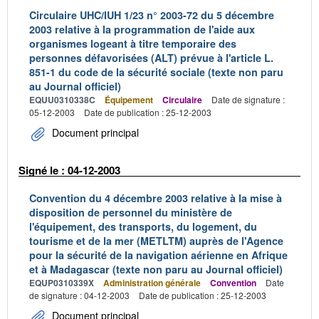
Circulaire UHC/IUH 1/23 n° 2003-72 du 5 décembre
2003 relative à la programmation de l'aide aux
organismes logeant à titre temporaire des
personnes défavorisées (ALT) prévue à l'article L.
851-1 du code de la sécurité sociale (texte non paru
au Journal officiel)
EQUU0310338C
Équipement
Circulaire
Date de signature :
05-12-2003
Date de publication : 25-12-2003
Document principal
Signé le : 04-12-2003
Convention du 4 décembre 2003 relative à la mise à
disposition de personnel du ministère de
l'équipement, des transports, du logement, du
tourisme et de la mer (METLTM) auprès de l'Agence
pour la sécurité de la navigation aérienne en Afrique
et à Madagascar (texte non paru au Journal officiel)
EQUP0310339X
Administration générale
Convention
Date
de signature : 04-12-2003
Date de publication : 25-12-2003
Document principal