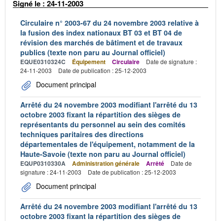
Signé le : 24-11-2003
Circulaire n° 2003-67 du 24 novembre 2003 relative à
la fusion des index nationaux BT 03 et BT 04 de
révision des marchés de bâtiment et de travaux
publics (texte non paru au Journal officiel)
EQUE0310324C
Équipement
Circulaire
Date de signature :
24-11-2003
Date de publication : 25-12-2003
Document principal
Arrêté du 24 novembre 2003 modifiant l'arrêté du 13
octobre 2003 fixant la répartition des sièges de
représentants du personnel au sein des comités
techniques paritaires des directions
départementales de l'équipement, notamment de la
Haute-Savoie (texte non paru au Journal officiel)
EQUP0310330A
Administration générale
Arrêté
Date de
signature : 24-11-2003
Date de publication : 25-12-2003
Document principal
Arrêté du 24 novembre 2003 modifiant l'arrêté du 13
octobre 2003 fixant la répartition des sièges de