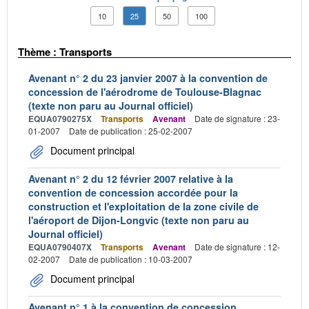
10
25
50
100
Thème : Transports
Avenant n° 2 du 23 janvier 2007 à la convention de
concession de l'aérodrome de Toulouse-Blagnac
(texte non paru au Journal officiel)
EQUA0790275X
Transports
Avenant
Date de signature : 23-
01-2007
Date de publication : 25-02-2007
Document principal
Avenant n° 2 du 12 février 2007 relative à la
convention de concession accordée pour la
construction et l'exploitation de la zone civile de
l'aéroport de Dijon-Longvic (texte non paru au
Journal officiel)
EQUA0790407X
Transports
Avenant
Date de signature : 12-
02-2007
Date de publication : 10-03-2007
Document principal
Avenant n° 1 à la convention de concession