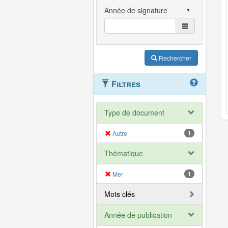
Rechercher
Filtres
Type de document
Autre
1
Thématique
Mer
1
Mots clés
Année de publication