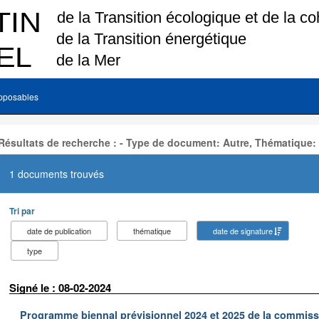
pposables
Résultats de recherche : - Type de document: Autre, Thématique:
1 documents trouvés
Tri par
date de publication
thématique
date de signature
type
Signé le : 08-02-2024
Programme biennal prévisionnel 2024 et 2025 de la commissi