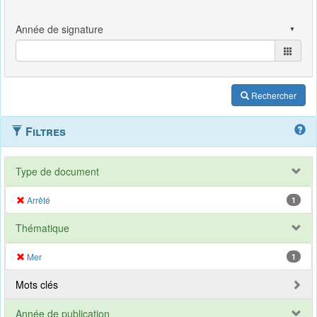
Rechercher
Filtres
Type de document
Arrêté
1
Thématique
Mer
1
Mots clés
Année de publication