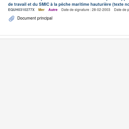
de travail et du SMIC à la pêche maritime hauturière (texte no
EQUH0310277X
Mer
Autre
Date de signature : 28-02-2003
Date de p
Document principal