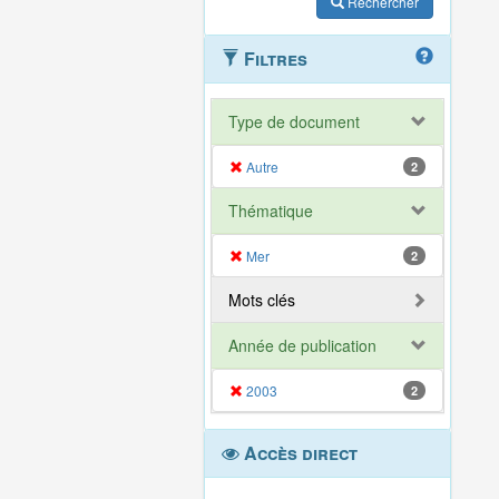
Rechercher
Filtres
Type de document
Autre
2
Thématique
Mer
2
Mots clés
Année de publication
2003
2
Accès direct