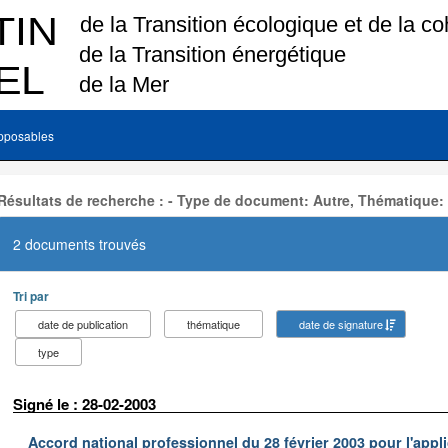
pposables
Résultats de recherche : - Type de document: Autre, Thématique:
2 documents trouvés
Tri par
date de publication
thématique
date de signature
type
Signé le : 28-02-2003
Accord national professionnel du 28 février 2003 pour l'appl