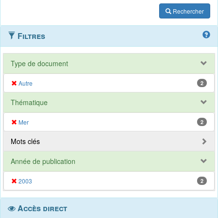
Rechercher
Filtres
Type de document
Autre
2
Thématique
Mer
2
Mots clés
Année de publication
2003
2
Accès direct