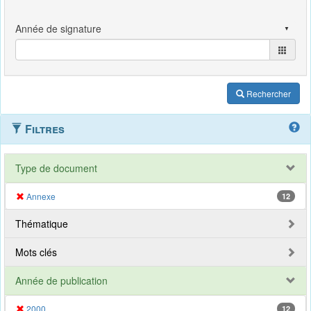
Rechercher
Filtres
Type de document
Annexe
12
Thématique
Mots clés
Année de publication
2000
12