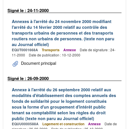
Signé le : 24-11-2000
Annexes à l'arrêté du 24 novembre 2000 modifiant
l'arrêté du 14 février 2000 relatif au contrôle des
transports urbains de personnes et des transports
routiers non urbains de personnes. (texte non paru
au Journal officiel)
EQUT0001668A
Transports
Annexe
Date de signature : 24-
11-2000
Date de publication : 10-12-2000
Document principal
Signé le : 26-09-2000
Annexe à l'arrêté du 26 septembre 2000 relatif aux
modalités d'établissement des comptes annuels des
fonds de solidarité pour le logement constitués
sous la forme d'un groupement d'intérêt public
tenant sa comptabilité selon les règles du droit
public (texte non paru au Journal officiel)
EQUU0000588A
Logement et construction
Annexe
Date de
signature : 26-09-2000
Date de publication : 25-10-2000