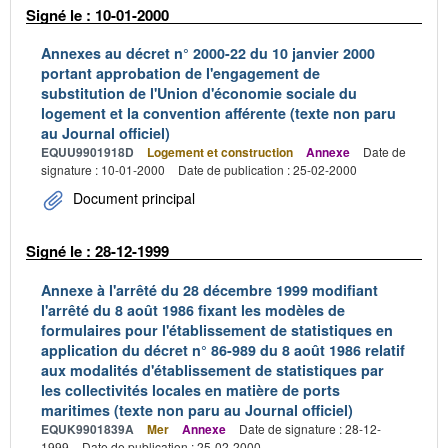
Signé le : 10-01-2000
Annexes au décret n° 2000-22 du 10 janvier 2000
portant approbation de l'engagement de
substitution de l'Union d'économie sociale du
logement et la convention afférente (texte non paru
au Journal officiel)
EQUU9901918D
Logement et construction
Annexe
Date de
signature : 10-01-2000
Date de publication : 25-02-2000
Document principal
Signé le : 28-12-1999
Annexe à l'arrêté du 28 décembre 1999 modifiant
l'arrêté du 8 août 1986 fixant les modèles de
formulaires pour l'établissement de statistiques en
application du décret n° 86-989 du 8 août 1986 relatif
aux modalités d'établissement de statistiques par
les collectivités locales en matière de ports
maritimes (texte non paru au Journal officiel)
EQUK9901839A
Mer
Annexe
Date de signature : 28-12-
1999
Date de publication : 25-02-2000