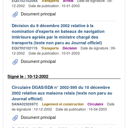
EQUT0210209A
Transports
Arrêté
Date de signature : 09-
12-2002
Date de publication : 10-01-2003
Document principal
Décision du 9 décembre 2002 relative à la
nomination d'experts en bateaux de navigation
intérieure agréés par le ministre chargé des
transports (texte non paru au Journal officiel)
EQUT0210211S
Transports
Décision
Date de signature : 09-
12-2002
Date de publication : 10-01-2003
Document principal
Signé le : 10-12-2002
Circulaire DGAS/SDA n° 2002-595 du 10 décembre
2002 relative aux maisons relais (texte non paru au
Journal officiel)
SANA0230597C
Logement et construction
Circulaire
Date
de signature : 10-12-2002
Date de publication : 10-04-2003
Document principal