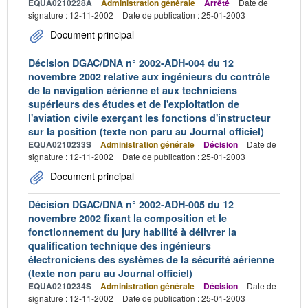
EQUA0210228A
Administration générale
Arrêté
Date de
signature : 12-11-2002
Date de publication : 25-01-2003
Document principal
Décision DGAC/DNA n° 2002-ADH-004 du 12
novembre 2002 relative aux ingénieurs du contrôle
de la navigation aérienne et aux techniciens
supérieurs des études et de l'exploitation de
l'aviation civile exerçant les fonctions d'instructeur
sur la position (texte non paru au Journal officiel)
EQUA0210233S
Administration générale
Décision
Date de
signature : 12-11-2002
Date de publication : 25-01-2003
Document principal
Décision DGAC/DNA n° 2002-ADH-005 du 12
novembre 2002 fixant la composition et le
fonctionnement du jury habilité à délivrer la
qualification technique des ingénieurs
électroniciens des systèmes de la sécurité aérienne
(texte non paru au Journal officiel)
EQUA0210234S
Administration générale
Décision
Date de
signature : 12-11-2002
Date de publication : 25-01-2003