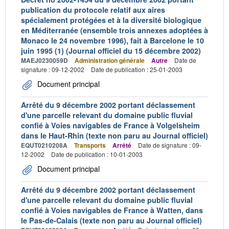
publication du protocole relatif aux aires
spécialement protégées et à la diversité biologique
en Méditerranée (ensemble trois annexes adoptées à
Monaco le 24 novembre 1996), fait à Barcelone le 10
juin 1995 (1) (Journal officiel du 15 décembre 2002)
MAEJ0230059D
Administration générale
Autre
Date de
signature : 09-12-2002
Date de publication : 25-01-2003
Document principal
Arrêté du 9 décembre 2002 portant déclassement
d'une parcelle relevant du domaine public fluvial
confié à Voies navigables de France à Volgelsheim
dans le Haut-Rhin (texte non paru au Journal officiel)
EQUT0210208A
Transports
Arrêté
Date de signature : 09-
12-2002
Date de publication : 10-01-2003
Document principal
Arrêté du 9 décembre 2002 portant déclassement
d'une parcelle relevant du domaine public fluvial
confié à Voies navigables de France à Watten, dans
le Pas-de-Calais (texte non paru au Journal officiel)