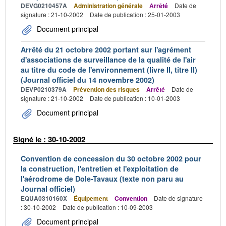
DEVG0210457A
Administration générale
Arrêté
Date de
signature : 21-10-2002
Date de publication : 25-01-2003
Document principal
Arrêté du 21 octobre 2002 portant sur l'agrément
d'associations de surveillance de la qualité de l'air
au titre du code de l'environnement (livre II, titre II)
(Journal officiel du 14 novembre 2002)
DEVP0210379A
Prévention des risques
Arrêté
Date de
signature : 21-10-2002
Date de publication : 10-01-2003
Document principal
Signé le : 30-10-2002
Convention de concession du 30 octobre 2002 pour
la construction, l'entretien et l'exploitation de
l'aérodrome de Dole-Tavaux (texte non paru au
Journal officiel)
EQUA0310160X
Équipement
Convention
Date de signature
: 30-10-2002
Date de publication : 10-09-2003
Document principal