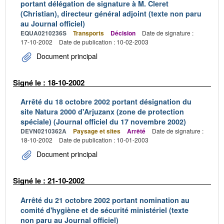
portant délégation de signature à M. Cleret
(Christian), directeur général adjoint (texte non paru
au Journal officiel)
EQUA0210236S
Transports
Décision
Date de signature :
17-10-2002
Date de publication : 10-02-2003
Document principal
Signé le : 18-10-2002
Arrêté du 18 octobre 2002 portant désignation du
site Natura 2000 d'Arjuzanx (zone de protection
spéciale) (Journal officiel du 17 novembre 2002)
DEVN0210362A
Paysage et sites
Arrêté
Date de signature :
18-10-2002
Date de publication : 10-01-2003
Document principal
Signé le : 21-10-2002
Arrêté du 21 octobre 2002 portant nomination au
comité d'hygiène et de sécurité ministériel (texte
non paru au Journal officiel)