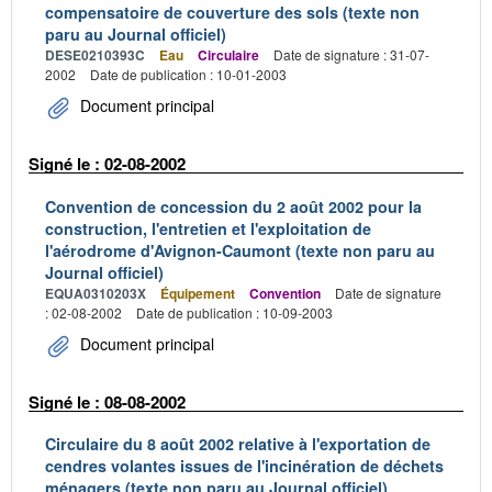
compensatoire de couverture des sols (texte non
paru au Journal officiel)
DESE0210393C
Eau
Circulaire
Date de signature : 31-07-
2002
Date de publication : 10-01-2003
Document principal
Signé le : 02-08-2002
Convention de concession du 2 août 2002 pour la
construction, l'entretien et l'exploitation de
l'aérodrome d'Avignon-Caumont (texte non paru au
Journal officiel)
EQUA0310203X
Équipement
Convention
Date de signature
: 02-08-2002
Date de publication : 10-09-2003
Document principal
Signé le : 08-08-2002
Circulaire du 8 août 2002 relative à l'exportation de
cendres volantes issues de l'incinération de déchets
ménagers (texte non paru au Journal officiel)