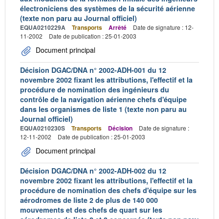
électroniciens des systèmes de la sécurité aérienne
(texte non paru au Journal officiel)
EQUA0210229A
Transports
Arrêté
Date de signature : 12-
11-2002
Date de publication : 25-01-2003
Document principal
Décision DGAC/DNA n° 2002-ADH-001 du 12
novembre 2002 fixant les attributions, l'effectif et la
procédure de nomination des ingénieurs du
contrôle de la navigation aérienne chefs d'équipe
dans les organismes de liste 1 (texte non paru au
Journal officiel)
EQUA0210230S
Transports
Décision
Date de signature :
12-11-2002
Date de publication : 25-01-2003
Document principal
Décision DGAC/DNA n° 2002-ADH-002 du 12
novembre 2002 fixant les attributions, l'effectif et la
procédure de nomination des chefs d'équipe sur les
aérodromes de liste 2 de plus de 140 000
mouvements et des chefs de quart sur les