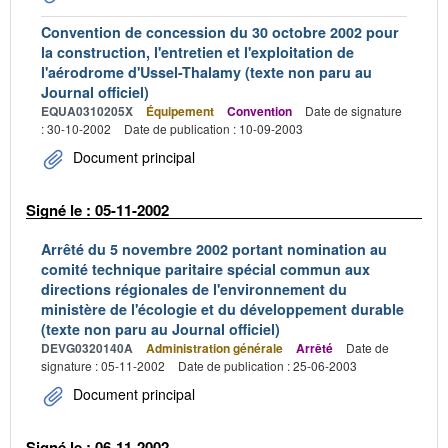
Convention de concession du 30 octobre 2002 pour
la construction, l'entretien et l'exploitation de
l'aérodrome d'Ussel-Thalamy (texte non paru au
Journal officiel)
EQUA0310205X
Équipement
Convention
Date de signature
: 30-10-2002
Date de publication : 10-09-2003
Document principal
Signé le : 05-11-2002
Arrêté du 5 novembre 2002 portant nomination au
comité technique paritaire spécial commun aux
directions régionales de l'environnement du
ministère de l'écologie et du développement durable
(texte non paru au Journal officiel)
DEVG0320140A
Administration générale
Arrêté
Date de
signature : 05-11-2002
Date de publication : 25-06-2003
Document principal
Signé le : 06-11-2002