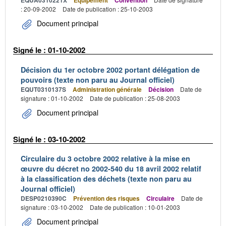
EQUA0310221X
Équipement
Convention
: 20-09-2002
Date de publication : 25-10-2003
Document principal
Signé le : 01-10-2002
Décision du 1er octobre 2002 portant délégation de
pouvoirs (texte non paru au Journal officiel)
EQUT0310137S
Administration générale
Décision
Date de
signature : 01-10-2002
Date de publication : 25-08-2003
Document principal
Signé le : 03-10-2002
Circulaire du 3 octobre 2002 relative à la mise en
œuvre du décret no 2002-540 du 18 avril 2002 relatif
à la classification des déchets (texte non paru au
Journal officiel)
DESP0210390C
Prévention des risques
Circulaire
Date de
signature : 03-10-2002
Date de publication : 10-01-2003
Document principal