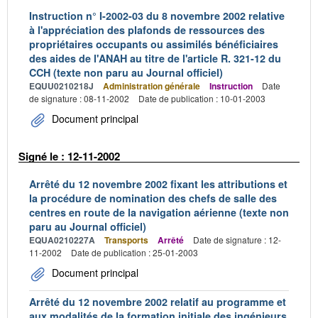
Instruction n° I-2002-03 du 8 novembre 2002 relative
à l'appréciation des plafonds de ressources des
propriétaires occupants ou assimilés bénéficiaires
des aides de l'ANAH au titre de l'article R. 321-12 du
CCH (texte non paru au Journal officiel)
EQUU0210218J
Administration générale
Instruction
Date
de signature : 08-11-2002
Date de publication : 10-01-2003
Document principal
Signé le : 12-11-2002
Arrêté du 12 novembre 2002 fixant les attributions et
la procédure de nomination des chefs de salle des
centres en route de la navigation aérienne (texte non
paru au Journal officiel)
EQUA0210227A
Transports
Arrêté
Date de signature : 12-
11-2002
Date de publication : 25-01-2003
Document principal
Arrêté du 12 novembre 2002 relatif au programme et
aux modalités de la formation initiale des ingénieurs