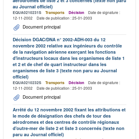
aérodromes de liste 2 et 3 concernés (texte non paru
au Journal officiel)
EQUA0210231S
Transports
Décision
Date de signature :
12-11-2002
Date de publication : 25-01-2003
Document principal
Décision DGAC/DNA n° 2002-ADH-003 du 12
novembre 2002 relative aux ingénieurs du contrôle
de la navigation aérienne exerçant les fonctions
d'instructeurs locaux dans les organismes de liste 1
et 2 et de chef de quart instructeur dans les
organismes de liste 3 (texte non paru au Journal
officiel)
EQUA0210232S
Transports
Décision
Date de signature :
12-11-2002
Date de publication : 25-01-2003
Document principal
Arrêté du 12 novembre 2002 fixant les attributions et
le mode de désignation des chefs de tour des
aérodromes et des centres de contrôle régionaux
d'outre-mer de liste 2 et liste 3 concernés (texte non
paru au Journal officiel)