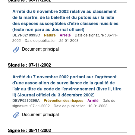
Arrêté du 6 novembre 2002 relative au classement
de la martre, de la belette et du putois sur la liste
des espèces susceptibles d'être classées nuisibles
(texte non paru au Journal officiel)
DEVN0210395C
Nature
Arrêté
Date de signature : 06-11-
2002
Date de publication : 25-01-2003
Document principal
Signé le : 07-11-2002
Arrêté du 7 novembre 2002 portant sur l'agrément
d'une association de surveillance de la qualité de
l'air au titre du code de l'environnement (livre II, titre
II) (Journal officiel du 3 décembre 2002)
DEVP0210396A
Prévention des risques
Arrêté
Date de
signature : 07-11-2002
Date de publication : 10-01-2003
Document principal
Signé le : 08-11-2002