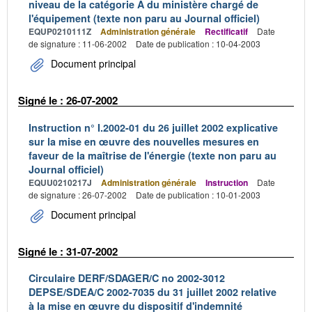
niveau de la catégorie A du ministère chargé de
l'équipement (texte non paru au Journal officiel)
EQUP0210111Z
Administration générale
Rectificatif
Date
de signature : 11-06-2002
Date de publication : 10-04-2003
Document principal
Signé le : 26-07-2002
Instruction n° I.2002-01 du 26 juillet 2002 explicative
sur la mise en œuvre des nouvelles mesures en
faveur de la maîtrise de l'énergie (texte non paru au
Journal officiel)
EQUU0210217J
Administration générale
Instruction
Date
de signature : 26-07-2002
Date de publication : 10-01-2003
Document principal
Signé le : 31-07-2002
Circulaire DERF/SDAGER/C no 2002-3012
DEPSE/SDEA/C 2002-7035 du 31 juillet 2002 relative
à la mise en œuvre du dispositif d'indemnité