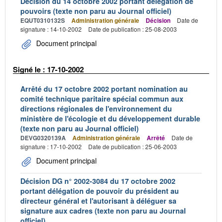
Décision du 14 octobre 2002 portant délégation de
pouvoirs (texte non paru au Journal officiel)
EQUT0310132S
Administration générale
Décision
Date de
signature : 14-10-2002
Date de publication : 25-08-2003
Document principal
Signé le : 17-10-2002
Arrêté du 17 octobre 2002 portant nomination au
comité technique paritaire spécial commun aux
directions régionales de l'environnement du
ministère de l'écologie et du développement durable
(texte non paru au Journal officiel)
DEVG0320139A
Administration générale
Arrêté
Date de
signature : 17-10-2002
Date de publication : 25-06-2003
Document principal
Décision DG n° 2002-3084 du 17 octobre 2002
portant délégation de pouvoir du président au
directeur général et l'autorisant à déléguer sa
signature aux cadres (texte non paru au Journal
officiel)