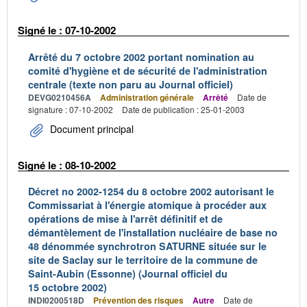
Signé le : 07-10-2002
Arrêté du 7 octobre 2002 portant nomination au
comité d'hygiène et de sécurité de l'administration
centrale (texte non paru au Journal officiel)
DEVG0210456A
Administration générale
Arrêté
Date de
signature : 07-10-2002
Date de publication : 25-01-2003
Document principal
Signé le : 08-10-2002
Décret no 2002-1254 du 8 octobre 2002 autorisant le
Commissariat à l'énergie atomique à procéder aux
opérations de mise à l'arrêt définitif et de
démantèlement de l'installation nucléaire de base no
48 dénommée synchrotron SATURNE située sur le
site de Saclay sur le territoire de la commune de
Saint-Aubin (Essonne) (Journal officiel du
15 octobre 2002)
INDI0200518D
Prévention des risques
Autre
Date de