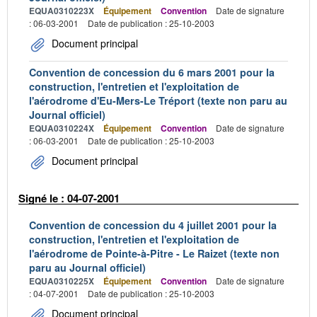
EQUA0310223X
Équipement
Convention
Date de signature
: 06-03-2001
Date de publication : 25-10-2003
Document principal
Convention de concession du 6 mars 2001 pour la
construction, l'entretien et l'exploitation de
l'aérodrome d'Eu-Mers-Le Tréport (texte non paru au
Journal officiel)
EQUA0310224X
Équipement
Convention
Date de signature
: 06-03-2001
Date de publication : 25-10-2003
Document principal
Signé le : 04-07-2001
Convention de concession du 4 juillet 2001 pour la
construction, l'entretien et l'exploitation de
l'aérodrome de Pointe-à-Pitre - Le Raizet (texte non
paru au Journal officiel)
EQUA0310225X
Équipement
Convention
Date de signature
: 04-07-2001
Date de publication : 25-10-2003
Document principal