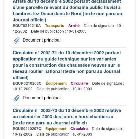
Arrêté du 10 décembre 2002 portant déclassement
d'une parcelle relevant du domaine public fluvial à
Lambres-lez-Douai dans le Nord (texte non paru au
Journal officiel)
EQUT0210210A
Transports
Arrêté
Date de signature : 10-
12-2002
Date de publication : 10-01-2003
Document principal
Circulaire n° 2002-71 du 10 décembre 2002 portant
application du guide technique sur les variantes
pour la construction des chaussées neuves sur le
réseau routier national (texte non paru au Journal
officiel)
EQUR0210203C
Équipement
Circulaire
Date de signature :
10-12-2002
Date de publication : 10-01-2003
Document principal
Circulaire n° 2002-73 du 10 décembre 2002 relative
au calendrier 2003 des jours « hors chantiers »
(texte non paru au Journal officiel)
EQUS0210207C
Équipement
Circulaire
Date de signature :
10-12-2002
Date de publication : 10-01-2003