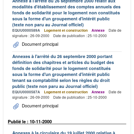
Annexe à l'arrêté du 26 septembre 2000 relatif aux
modalités d'établissement des comptes annuels des
fonds de solidarité pour le logement non constitués
sous la forme d'un groupement d'intérêt public
(texte non paru au Journal officiel)
EQUU0000589A
Logement et construction
Annexe
Date de
signature : 26-09-2000
Date de publication : 25-10-2000
Document principal
Annexes à l'arrêté du 26 septembre 2000 portant
définition des chapitres et articles du budget des
fonds de solidarité pour le logement constitués
sous la forme d'un groupement d'intérêt public
tenant sa comptabilité selon les règles du droit
public (texte non paru au Journal officiel)
EQUU0000587A
Logement et construction
Annexe
Date de
signature : 26-09-2000
Date de publication : 25-10-2000
Document principal
Publié le : 10-11-2000
Annexes à la circulaire du 19 juillet 2000 relative à