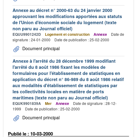
Annexe au décret n° 2000-63 du 24 janvier 2000
approuvant les modifications apportées aux statuts
de l'Union d'économie sociale du logement (texte
non paru au Journal officiel)
EQUU9901242D
Logement et construction
Annexe
Date de
signature : 24-01-2000
Date de publication : 25-02-2000
Document principal
Annexe à l'arrêté du 28 décembre 1999 modifiant
l'arrêté du 8 août 1986 fixant les modèles de
formulaires pour l'établissement de statistiques en
application du décret n° 86-989 du 8 août 1986 relatif
aux modalités d'établissement de statistiques par
les collectivités locales en matière de ports
maritimes (texte non paru au Journal officiel)
EQUK9901839A
Mer
Annexe
Date de signature : 28-12-
1999
Date de publication : 25-02-2000
Document principal
Publié le : 10-03-2000