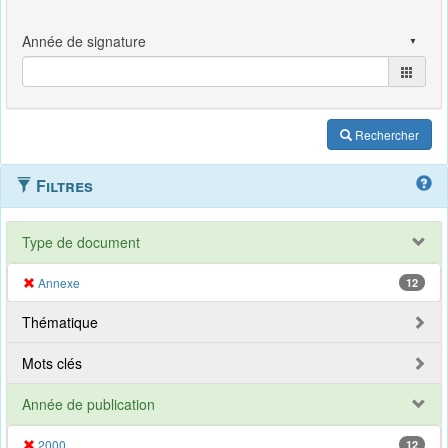
Rechercher
Filtres
Type de document
Annexe
12
Thématique
Mots clés
Année de publication
2000
12