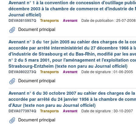
Avenant n° 1 à la convention de concession d'outillage publi
décembre 2003 à la chambre de commerce et d'industrie de M
Journal officiel)
DEVA0815957Q
Transports
Avenant
Date de publication : 25-07-2008
Document principal
Avenant n° 3 du 1er juin 2005 au cahier des charges de la co
accordée par arrêté interministériel du 27 décembre 1966 à
d'industrie de Strasbourg et du Bas-Rhin, modifié par les aven
n° 2 du 5 mars 2001, pour l'aménagement et l'exploitation c
Strasbourg-Entzheim (texte non paru au Journal officiel)
DEVA0802273Q
Transports
Avenant
Date de signature : 01-06-2005
Document principal
Avenant n° 6 du 30 octobre 2007 au cahier des charges de la
accordée par arrêté du 24 janvier 1956 à la chambre de comm
d'Azur (texte non paru au Journal officiel)
DEVA0773974Q
Transports
Avenant
Date de signature : 30-10-2007
Document principal