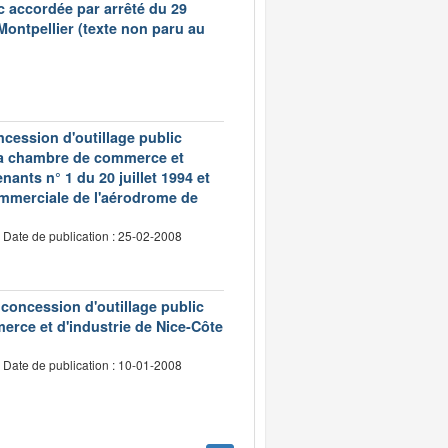
c accordée par arrêté du 29
ontpellier (texte non paru au
ncession d'outillage public
 la chambre de commerce et
ants n° 1 du 20 juillet 1994 et
ommerciale de l'aérodrome de
Date de publication : 25-02-2008
 concession d'outillage public
erce et d'industrie de Nice-Côte
Date de publication : 10-01-2008