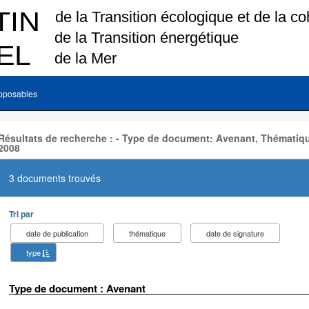
pposables
Résultats de recherche : - Type de document: Avenant, Thématiqu
2008
3 documents trouvés
Tri par
date de publication
thématique
date de signature
type
Type de document : Avenant