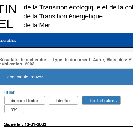
pposables
Résultats de recherche : - Type de document: Autre, Mots clés:
publication: 2003
1 documents trouvés
Tri par
date de publication
thématique
date de signature
type
Signé le : 13-01-2003