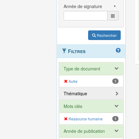
Rechercher
Filtres
Type de document
Autre
1
Thématique
Mots clés
Ressource humaine
1
Année de publication