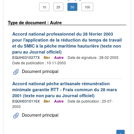
10
25
50
100
Type de document : Autre
Accord national professionnel du 28 février 2003
pour l'application de la réduction du temps de travail
et du SMIC à la pêche maritime hauturière (texte non
paru au Journal officiel)
EQUH0310277X
Mer
Autre
Date de signature : 28-02-2003
Date de publication : 10-11-2003
Document principal
Accord national pêche artisanale rémunération
minimale garantie RTT - Frais commun du 28 mars
2001 (texte non paru au Journal officiel)
EQUH0310116X
Mer
Autre
Date de publication : 25-07-
2003
Document principal