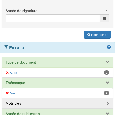
Rechercher
Filtres
Type de document
Autre
2
Thématique
Mer
2
Mots clés
Année de publication