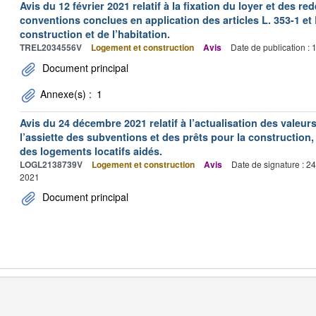
Avis du 12 février 2021 relatif à la fixation du loyer et des
conventions conclues en application des articles L. 353-1 et 
construction et de l’habitation.
TREL2034556V
Logement et construction
Avis
Date de publication :
Document principal
Annexe(s) :
1
Avis du 24 décembre 2021 relatif à l’actualisation des valeur
l’assiette des subventions et des prêts pour la construction, 
des logements locatifs aidés.
LOGL2138739V
Logement et construction
Avis
Date de signature : 2
2021
Document principal