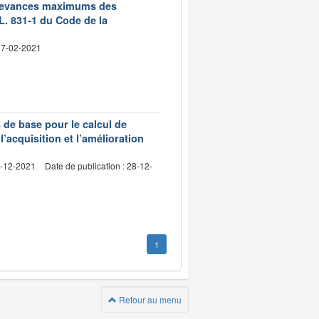
 redevances maximums des
L. 831-1 du Code de la
 17-02-2021
s de base pour le calcul de
l’acquisition et l’amélioration
4-12-2021
Date de publication : 28-12-
1
Retour au menu