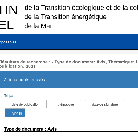
pposables
Résultats de recherche : - Type de document: Avis, Thématique:
publication: 2021
2 documents trouvés
Tri par
date de publication
thématique
date de signature
type
Type de document : Avis