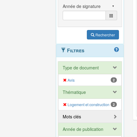
Rechercher
Filtres
Type de document
Avis
2
Thématique
Logement et construction
2
Mots clés
Année de publication