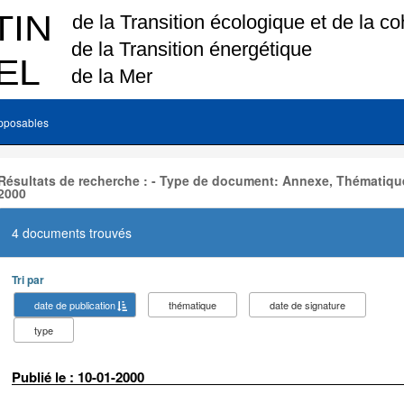
pposables
Résultats de recherche : - Type de document: Annexe, Thématique
2000
4 documents trouvés
Tri par
date de publication
thématique
date de signature
type
Publié le : 10-01-2000