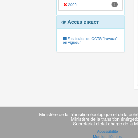
2000
4
Accès direct
Fascicules du CCTG "travaux"
en vigueur
Navigation
transverse
Ministère de la Transition écologique et de la cohé
Ministère de la transition énérgét
Secrétariat d'état chargé de la M
Accessibilité
Mentions légales