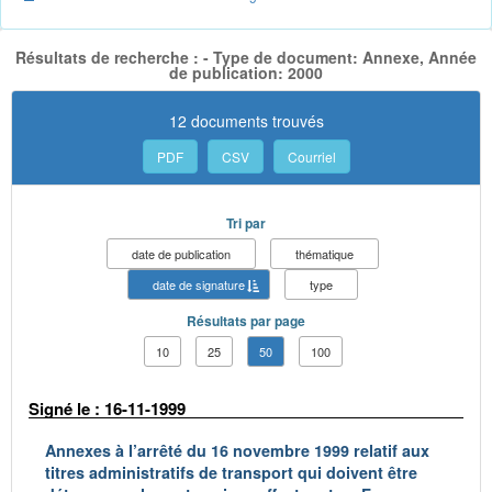
Résultats de recherche : - Type de document: Annexe, Année
de publication: 2000
12 documents trouvés
PDF
CSV
Courriel
Tri par
date de publication
thématique
date de signature
type
Résultats par page
10
25
50
100
Signé le : 16-11-1999
Annexes à l’arrêté du 16 novembre 1999 relatif aux
titres administratifs de transport qui doivent être