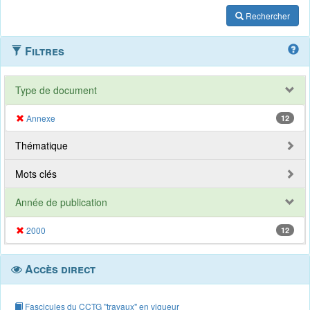
Rechercher
Filtres
Type de document
Annexe
12
Thématique
Mots clés
Année de publication
2000
12
Accès direct
Fascicules du CCTG "travaux" en vigueur