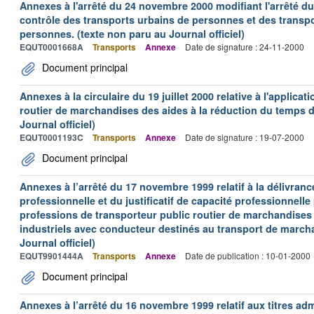
Annexes à l'arrêté du 24 novembre 2000 modifiant l'arrêté du 
contrôle des transports urbains de personnes et des transpo
personnes. (texte non paru au Journal officiel)
EQUT0001668A
Transports
Annexe
Date de signature : 24-11-2000
Document principal
Annexes à la circulaire du 19 juillet 2000 relative à l'applica
routier de marchandises des aides à la réduction du temps de
Journal officiel)
EQUT0001193C
Transports
Annexe
Date de signature : 19-07-2000
Document principal
Annexes à l’arrêté du 17 novembre 1999 relatif à la délivrance
professionnelle et du justificatif de capacité professionnelle
professions de transporteur public routier de marchandises 
industriels avec conducteur destinés au transport de march
Journal officiel)
EQUT9901444A
Transports
Annexe
Date de publication : 10-01-2000
Document principal
Annexes à l’arrêté du 16 novembre 1999 relatif aux titres adm