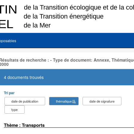
pposables
Résultats de recherche : - Type de document: Annexe, Thématique
2000
4 documents trouvés
Tri par
date de publication
thématique
date de signature
type
Thème : Transports