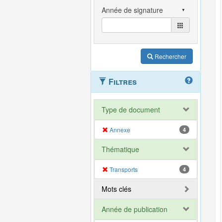
Rechercher
Filtres
Type de document
Annexe
4
Thématique
Transports
4
Mots clés
Année de publication