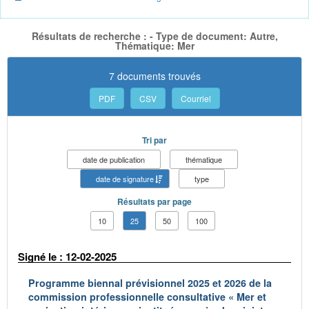
Résultats de recherche : - Type de document: Autre,
Thématique: Mer
7 documents trouvés
PDF
CSV
Courriel
Tri par
date de publication
thématique
date de signature
type
Résultats par page
10
25
50
100
Signé le : 12-02-2025
Programme biennal prévisionnel 2025 et 2026 de la
commission professionnelle consultative « Mer et