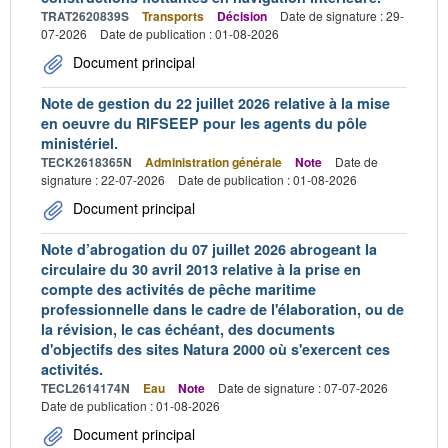
TRAT2620839S
Transports
Décision
Date de signature : 29-
07-2026
Date de publication : 01-08-2026
Document principal
Note de gestion du 22 juillet 2026 relative à la mise
en oeuvre du RIFSEEP pour les agents du pôle
ministériel.
TECK2618365N
Administration générale
Note
Date de
signature : 22-07-2026
Date de publication : 01-08-2026
Document principal
Note d’abrogation du 07 juillet 2026 abrogeant la
circulaire du 30 avril 2013 relative à la prise en
compte des activités de pêche maritime
professionnelle dans le cadre de l'élaboration, ou de
la révision, le cas échéant, des documents
d'objectifs des sites Natura 2000 où s'exercent ces
activités.
TECL2614174N
Eau
Note
Date de signature : 07-07-2026
Date de publication : 01-08-2026
Document principal