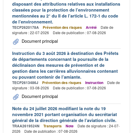
disposant des attributions relatives aux installations
classées pour la protection de l’environnement
mentionnées au 2° du II de l’article L. 172-1 du code
de l’environnement.
TECP2620178A
Prévention des risques
Arrêté
Date de
signature : 22-07-2026
Date de publication : 07-08-2026
Document principal
Instruction du 3 août 2026 à destination des Préfets
de départements concernant la poursuite de la
déclinaison des mesures de prévention et de
gestion dans les carrières alluvionnaires contenant
ou pouvant contenir de l’amiante.
TECP2613486J
Prévention des risques
Instruction
Date de
signature : 03-08-2026
Date de publication : 07-08-2026
Document principal
Note du 24 juillet 2026 modifiant la note du 19
novembre 2021 portant organisation du secrétariat
général de la direction générale de l’aviation civile.
TRAA2619524N
Transports
Note
Date de signature : 24-07-
2026
Date de publication : 07-08-2026