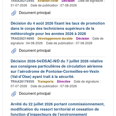
TRAA2621244S
Aviation civile
Décision
Date de signature :
31-07-2026
Date de publication : 07-08-2026
Document principal
Décision du 4 août 2026 fixant les taux de promotion
dans le corps des techniciens supérieurs de la
météorologie pour les années 2026 à 2028
TRAD2621469S
Développement durable
Décision
Date de
signature : 04-08-2026
Date de publication : 07-08-2026
Document principal
Décision 2026-54/DSAC-N/D du 7 juillet 2026 relative
aux consignes particulières de circulation aérienne
sur l’aérodrome de Pontoise-Cormeilles-en-Vexin
(Val-d’Oise) ayant trait à la sécurité.
TRAA2617935S
Transports
Directive
Date de signature :
07-07-2026
Date de publication : 07-08-2026
Document principal
Arrêté du 22 juillet 2026 portant commissionnement,
modification du ressort territorial et cessation de
fonction d’inspecteurs de l’environnement