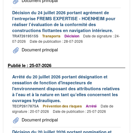
Document principal
Décision du 24 juillet 2026 portant agrément de
l’entreprise FREMS EXPERTISE - HOENHEIM pour
réaliser l’évaluation de la conformité des
constructions flottantes en navigation intérieure.
TRAT2619515S
Transports
Décision
Date de signature : 24-
07-2026
Date de publication : 28-07-2026
Document principal
Publié le : 25-07-2026
Arrêté du 20 juillet 2026 portant désignation et
cessation de fonction d'inspecteurs de
l'environnement disposant des attributions relatives
à l’eau et à la nature en tant qu’elles concernent les
ouvrages hydrauliques.
TECP2617875A
Prévention des risques
Arrêté
Date de
signature : 20-07-2026
Date de publication : 25-07-2026
Document principal
Décision du 20 juillet 2026 portant nomination et