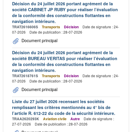
Décision du 24 juillet 2026 portant agrément de la
société CABINET JP RUBY pour réaliser l’évaluation
de la conformité des constructions flottantes en
navigation intérieure.
TRAT2616606S
Transports
Décision
Date de signature : 24-
07-2026
Date de publication : 28-07-2026
Document principal
Décision du 24 juillet 2026 portant agrément de la
société BUREAU VERITAS pour réaliser l’évaluation
de la conformité des constructions flottantes en
navigation intérieure.
TRAT2618761S
Transports
Décision
Date de signature : 24-
07-2026
Date de publication : 28-07-2026
Document principal
Liste du 27 juillet 2026 recensant les sociétés
remplissant les critères mentionnés au 4° bis de
l’article R. 612-22 du code de la sécurité intérieure.
TRAA2620293K
Aviation civile
Autre
Date de signature :
27-07-2026
Date de publication : 28-07-2026