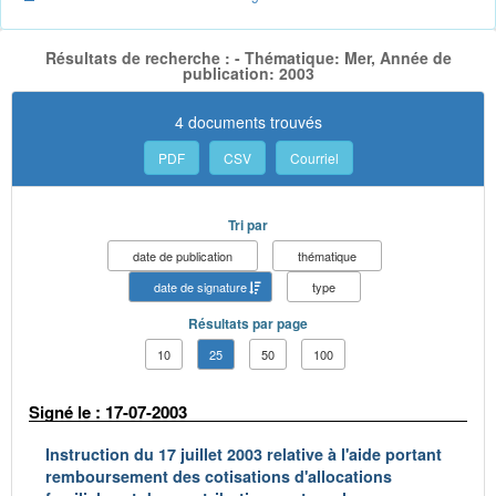
Résultats de recherche : - Thématique: Mer, Année de
publication: 2003
4 documents trouvés
PDF
CSV
Courriel
Tri par
date de publication
thématique
date de signature
type
Résultats par page
10
25
50
100
Signé le : 17-07-2003
Instruction du 17 juillet 2003 relative à l'aide portant
remboursement des cotisations d'allocations