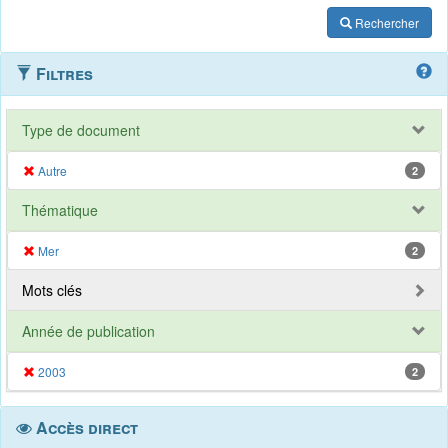
Rechercher
Filtres
Type de document
Autre
2
Thématique
Mer
2
Mots clés
Année de publication
2003
2
Accès direct