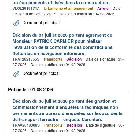
ou équipements utilisés dans la construction.
VLOL2619174A
Urbanisme et aménagement
Arrêté
Date
de signature : 29-07-2026
Date de publication : 04-08-2026
Document principal
Décision du 31 juillet 2026 portant agrément de
Monsieur PATRICK CARMIER pour réaliser
l’évaluation de la conformité des constructions
flottantes en navigation intérieure.
TRAT2621355S
Transports
Décision
Date de signature : 31-
07-2026
Date de publication : 04-08-2026
Document principal
Publié le : 01-08-2026
Décision du 30 juillet 2026 portant désignation et
commissionnement d’enquêteurs techniques non
permanents au bureau d’enquêtes sur les accidents
de transport terrestre – enquête Carentan.
TRAV2618308S
Transports
Décision
Date de signature : 30-
07-2026
Date de publication : 01-08-2026