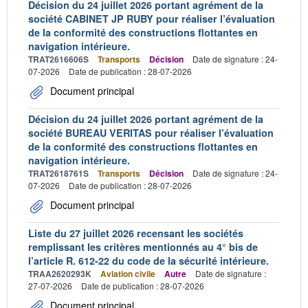
Décision du 24 juillet 2026 portant agrément de la
société CABINET JP RUBY pour réaliser l’évaluation
de la conformité des constructions flottantes en
navigation intérieure.
TRAT2616606S
Transports
Décision
Date de signature : 24-
07-2026
Date de publication : 28-07-2026
Document principal
Décision du 24 juillet 2026 portant agrément de la
société BUREAU VERITAS pour réaliser l’évaluation
de la conformité des constructions flottantes en
navigation intérieure.
TRAT2618761S
Transports
Décision
Date de signature : 24-
07-2026
Date de publication : 28-07-2026
Document principal
Liste du 27 juillet 2026 recensant les sociétés
remplissant les critères mentionnés au 4° bis de
l’article R. 612-22 du code de la sécurité intérieure.
TRAA2620293K
Aviation civile
Autre
Date de signature :
27-07-2026
Date de publication : 28-07-2026
Document principal