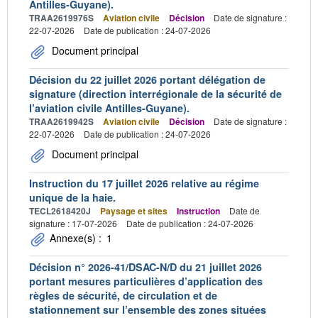
Antilles-Guyane).
TRAA2619976S
Aviation civile
Décision
Date de signature :
22-07-2026
Date de publication : 24-07-2026
Document principal
Décision du 22 juillet 2026 portant délégation de
signature (direction interrégionale de la sécurité de
l’aviation civile Antilles-Guyane).
TRAA2619942S
Aviation civile
Décision
Date de signature :
22-07-2026
Date de publication : 24-07-2026
Document principal
Instruction du 17 juillet 2026 relative au régime
unique de la haie.
TECL2618420J
Paysage et sites
Instruction
Date de
signature : 17-07-2026
Date de publication : 24-07-2026
Annexe(s) :
1
Décision n° 2026-41/DSAC-N/D du 21 juillet 2026
portant mesures particulières d’application des
règles de sécurité, de circulation et de
stationnement sur l’ensemble des zones situées