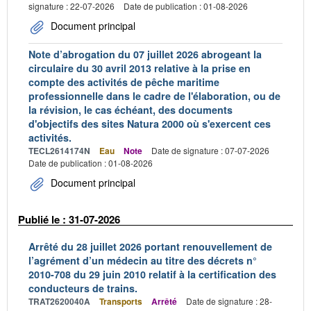
signature : 22-07-2026
Date de publication : 01-08-2026
Document principal
Note d’abrogation du 07 juillet 2026 abrogeant la
circulaire du 30 avril 2013 relative à la prise en
compte des activités de pêche maritime
professionnelle dans le cadre de l'élaboration, ou de
la révision, le cas échéant, des documents
d'objectifs des sites Natura 2000 où s'exercent ces
activités.
TECL2614174N
Eau
Note
Date de signature : 07-07-2026
Date de publication : 01-08-2026
Document principal
Publié le : 31-07-2026
Arrêté du 28 juillet 2026 portant renouvellement de
l’agrément d’un médecin au titre des décrets n°
2010-708 du 29 juin 2010 relatif à la certification des
conducteurs de trains.
TRAT2620040A
Transports
Arrêté
Date de signature : 28-