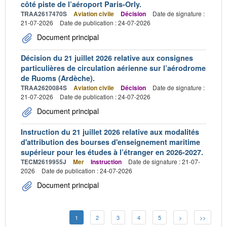
côté piste de l’aéroport Paris-Orly.
TRAA2617470S
Aviation civile
Décision
Date de signature :
21-07-2026
Date de publication : 24-07-2026
Document principal
Décision du 21 juillet 2026 relative aux consignes
particulières de circulation aérienne sur l’aérodrome
de Ruoms (Ardèche).
TRAA2620084S
Aviation civile
Décision
Date de signature :
21-07-2026
Date de publication : 24-07-2026
Document principal
Instruction du 21 juillet 2026 relative aux modalités
d'attribution des bourses d'enseignement maritime
supérieur pour les études à l’étranger en 2026-2027.
TECM2619955J
Mer
Instruction
Date de signature : 21-07-
2026
Date de publication : 24-07-2026
Document principal
1
2
3
4
5
>
>>