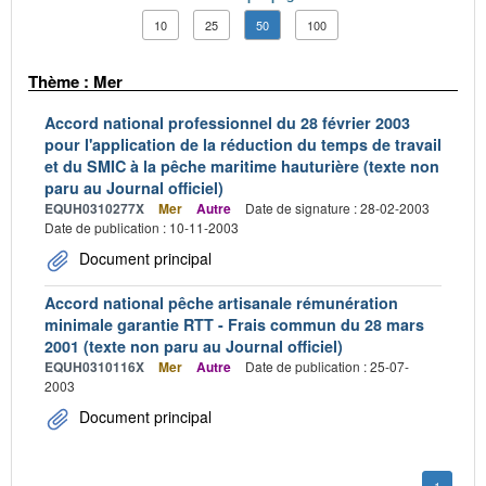
10
25
50
100
Thème : Mer
Accord national professionnel du 28 février 2003
pour l'application de la réduction du temps de travail
et du SMIC à la pêche maritime hauturière (texte non
paru au Journal officiel)
EQUH0310277X
Mer
Autre
Date de signature : 28-02-2003
Date de publication : 10-11-2003
Document principal
Accord national pêche artisanale rémunération
minimale garantie RTT - Frais commun du 28 mars
2001 (texte non paru au Journal officiel)
EQUH0310116X
Mer
Autre
Date de publication : 25-07-
2003
Document principal