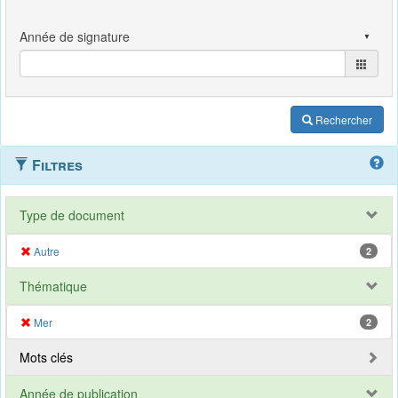
Rechercher
Filtres
Type de document
Autre
2
Thématique
Mer
2
Mots clés
Année de publication