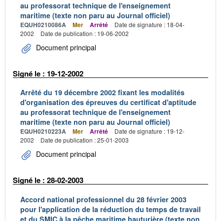
au professorat technique de l'enseignement
maritime (texte non paru au Journal officiel)
EQUH0210086A
Mer
Arrêté
Date de signature : 18-04-
2002
Date de publication : 19-06-2002
Document principal
Signé le : 19-12-2002
Arrêté du 19 décembre 2002 fixant les modalités
d'organisation des épreuves du certificat d'aptitude
au professorat technique de l'enseignement
maritime (texte non paru au Journal officiel)
EQUH0210223A
Mer
Arrêté
Date de signature : 19-12-
2002
Date de publication : 25-01-2003
Document principal
Signé le : 28-02-2003
Accord national professionnel du 28 février 2003
pour l'application de la réduction du temps de travail
et du SMIC à la pêche maritime hauturière (texte non