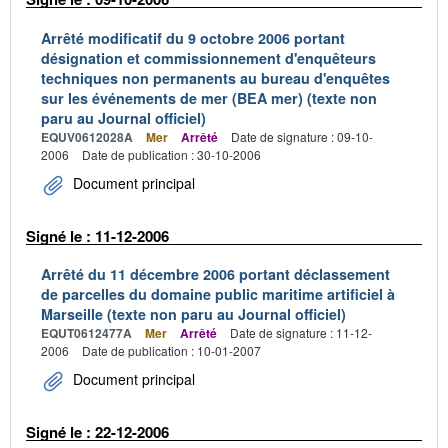
Arrêté modificatif du 9 octobre 2006 portant
désignation et commissionnement d'enquêteurs
techniques non permanents au bureau d'enquêtes
sur les événements de mer (BEA mer) (texte non
paru au Journal officiel)
EQUV0612028A
Mer
Arrêté
Date de signature : 09-10-
2006
Date de publication : 30-10-2006
Document principal
Signé le : 11-12-2006
Arrêté du 11 décembre 2006 portant déclassement
de parcelles du domaine public maritime artificiel à
Marseille (texte non paru au Journal officiel)
EQUT0612477A
Mer
Arrêté
Date de signature : 11-12-
2006
Date de publication : 10-01-2007
Document principal
Signé le : 22-12-2006