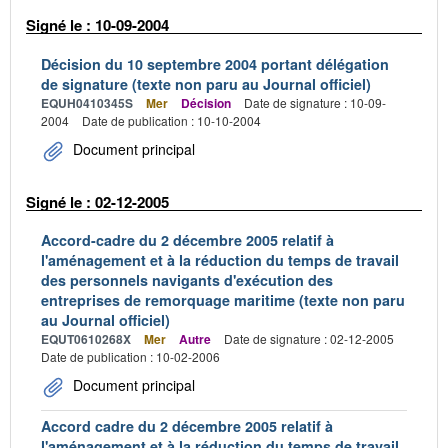
Signé le : 10-09-2004
Décision du 10 septembre 2004 portant délégation
de signature (texte non paru au Journal officiel)
EQUH0410345S
Mer
Décision
Date de signature : 10-09-
2004
Date de publication : 10-10-2004
Document principal
Signé le : 02-12-2005
Accord-cadre du 2 décembre 2005 relatif à
l'aménagement et à la réduction du temps de travail
des personnels navigants d'exécution des
entreprises de remorquage maritime (texte non paru
au Journal officiel)
EQUT0610268X
Mer
Autre
Date de signature : 02-12-2005
Date de publication : 10-02-2006
Document principal
Accord cadre du 2 décembre 2005 relatif à
l'aménagement et à la réduction du temps de travail