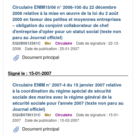
Circulaire ENIM15/06 n° 2006-100 du 22 décembre
2006 relative à la mise en œuvre de la loi du 2 août
2005 en faveur des petites et moyennes entreprises
– obligation du conjoint collaborateur de chef
d'entreprise d'opter pour un statut social (texte non
paru au Journal officiel)
EQUB0612561C
Mer
Circulaire
Date de signature : 22-12-
2006
Date de publication : 25-01-2007
Document principal
Signé le : 15-01-2007
Circulaire ENIM n° 2007-4 du 15 janvier 2007 relative
à la coordination du régime spécial de sécurité
sociale des marins avec le régime général de la
sécurité sociale pour l'année 2007 (texte non paru au
Journal officiel)
EQUB0790131C
Mer
Circulaire
Date de signature : 15-01-
2007
Date de publication : 10-02-2007
Document principal