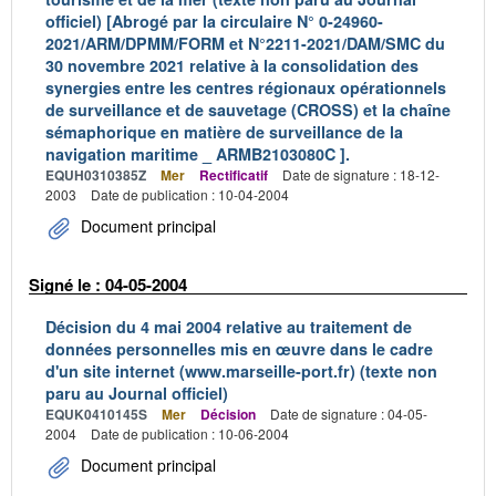
officiel) [Abrogé par la circulaire N° 0-24960-
2021/ARM/DPMM/FORM et N°2211-2021/DAM/SMC du
30 novembre 2021 relative à la consolidation des
synergies entre les centres régionaux opérationnels
de surveillance et de sauvetage (CROSS) et la chaîne
sémaphorique en matière de surveillance de la
navigation maritime _ ARMB2103080C ].
EQUH0310385Z
Mer
Rectificatif
Date de signature : 18-12-
2003
Date de publication : 10-04-2004
Document principal
Signé le : 04-05-2004
Décision du 4 mai 2004 relative au traitement de
données personnelles mis en œuvre dans le cadre
d'un site internet (www.marseille-port.fr) (texte non
paru au Journal officiel)
EQUK0410145S
Mer
Décision
Date de signature : 04-05-
2004
Date de publication : 10-06-2004
Document principal