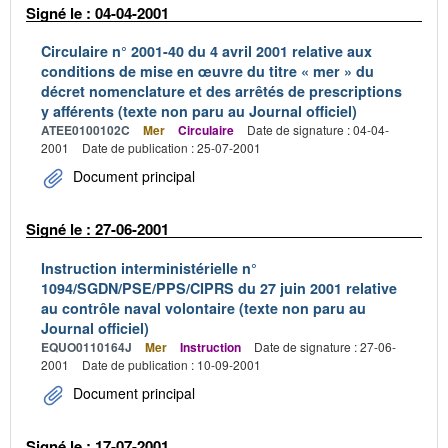
Signé le : 04-04-2001
Circulaire n° 2001-40 du 4 avril 2001 relative aux
conditions de mise en œuvre du titre « mer » du
décret nomenclature et des arrêtés de prescriptions
y afférents (texte non paru au Journal officiel)
ATEE0100102C
Mer
Circulaire
Date de signature : 04-04-
2001
Date de publication : 25-07-2001
Document principal
Signé le : 27-06-2001
Instruction interministérielle n°
1094/SGDN/PSE/PPS/CIPRS du 27 juin 2001 relative
au contrôle naval volontaire (texte non paru au
Journal officiel)
EQUO0110164J
Mer
Instruction
Date de signature : 27-06-
2001
Date de publication : 10-09-2001
Document principal
Signé le : 17-07-2001