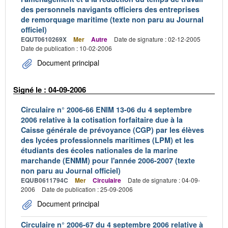
des personnels navigants officiers des entreprises
de remorquage maritime (texte non paru au Journal
officiel)
EQUT0610269X
Mer
Autre
Date de signature : 02-12-2005
Date de publication : 10-02-2006
Document principal
Signé le : 04-09-2006
Circulaire n° 2006-66 ENIM 13-06 du 4 septembre
2006 relative à la cotisation forfaitaire due à la
Caisse générale de prévoyance (CGP) par les élèves
des lycées professionnels maritimes (LPM) et les
étudiants des écoles nationales de la marine
marchande (ENMM) pour l'année 2006-2007 (texte
non paru au Journal officiel)
EQUB0611794C
Mer
Circulaire
Date de signature : 04-09-
2006
Date de publication : 25-09-2006
Document principal
Circulaire n° 2006-67 du 4 septembre 2006 relative à