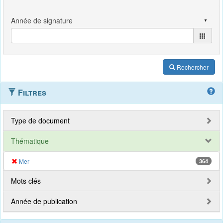
Rechercher
Filtres
Type de document
Thématique
Mer
364
Mots clés
Année de publication