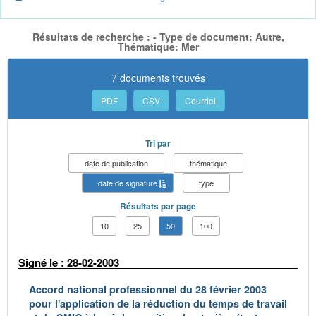
Résultats de recherche : - Type de document: Autre,
Thématique: Mer
7 documents trouvés
PDF
CSV
Courriel
Tri par
date de publication
thématique
date de signature
type
Résultats par page
10
25
50
100
Signé le : 28-02-2003
Accord national professionnel du 28 février 2003
pour l'application de la réduction du temps de travail