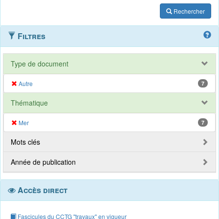
Rechercher
Filtres
Type de document
Autre
7
Thématique
Mer
7
Mots clés
Année de publication
Accès direct
Fascicules du CCTG "travaux" en vigueur