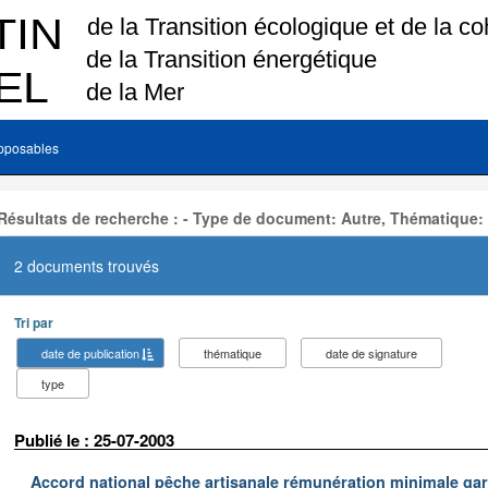
pposables
Résultats de recherche : - Type de document: Autre, Thématique:
2 documents trouvés
Tri par
date de publication
thématique
date de signature
type
Publié le : 25-07-2003
Accord national pêche artisanale rémunération minimale ga