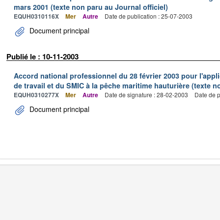
mars 2001 (texte non paru au Journal officiel)
EQUH0310116X
Mer
Autre
Date de publication : 25-07-2003
Document principal
Publié le : 10-11-2003
Accord national professionnel du 28 février 2003 pour l'appl
de travail et du SMIC à la pêche maritime hauturière (texte no
EQUH0310277X
Mer
Autre
Date de signature : 28-02-2003
Date de p
Document principal