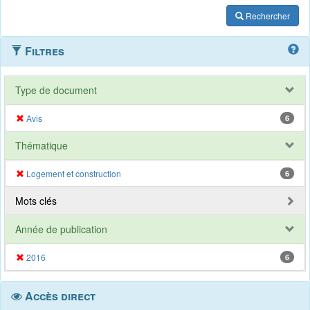
Rechercher
Filtres
Type de document
Avis
6
Thématique
Logement et construction
6
Mots clés
Année de publication
2016
6
Accès direct