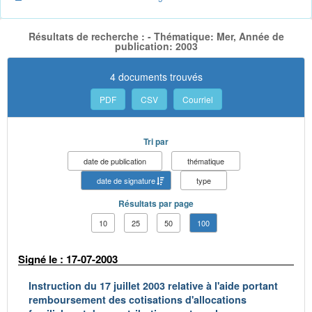
Résultats de recherche : - Thématique: Mer, Année de
publication: 2003
4 documents trouvés
PDF
CSV
Courriel
Tri par
date de publication
thématique
date de signature
type
Résultats par page
10
25
50
100
Signé le : 17-07-2003
Instruction du 17 juillet 2003 relative à l'aide portant
remboursement des cotisations d'allocations