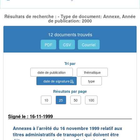
Résultats de recherche : - Type de document: Annexe, Année
de publication: 2000
12 documents trouvés
PDF
CSV
Courriel
Tri par
date de publication
thématique
date de signature
type
Résultats par page
10
25
50
100
Signé le : 16-11-1999
Annexes à l’arrêté du 16 novembre 1999 relatif aux
titres administratifs de transport qui doivent être