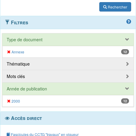
Rechercher
Filtres
Type de document
Annexe
12
Thématique
Mots clés
Année de publication
2000
12
Accès direct
Fascicules du CCTG "travaux" en vigueur