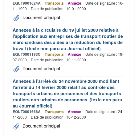
EQUT9901624A
Transports
Annexe
Date de signature : 16-
11-1999
Date de publication : 10-01-2000
Document principal
Annexes à la circulaire du 19 juillet 2000 relative à
l'application aux entreprises de transport routier de
marchandises des aides à la réduction du temps de
travail (texte non paru au Journal officiel)
EQUT0001193C
Transports
Annexe
Date de signature : 19-
07-2000
Date de publication : 10-11-2000
Document principal
Annexes à l'arrêté du 24 novembre 2000 modifiant
l'arrêté du 14 février 2000 relatif au contrôle des
transports urbains de personnes et des transports
routiers non urbains de personnes. (texte non paru
au Journal officiel)
EQUT0001668A
Transports
Annexe
Date de signature : 24-
11-2000
Date de publication : 10-12-2000
Document principal