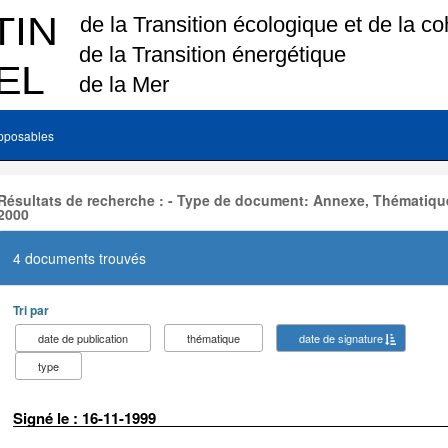
pposables
Résultats de recherche : - Type de document: Annexe, Thématique
2000
4 documents trouvés
Tri par
date de publication
thématique
date de signature
type
Signé le : 16-11-1999