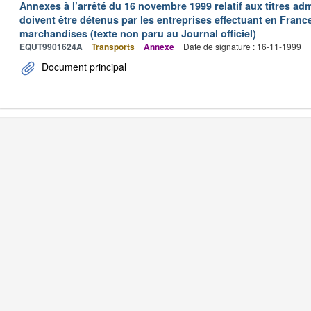
Annexes à l’arrêté du 16 novembre 1999 relatif aux titres adm
doivent être détenus par les entreprises effectuant en Franc
marchandises (texte non paru au Journal officiel)
EQUT9901624A
Transports
Annexe
Date de signature : 16-11-1999
Document principal