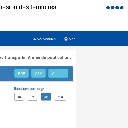
Menu
d'accessi
Nouveautés
Aide
: Transports, Année de publication:
PDF
CSV
Courriel
Résultats par page
10
25
50
100