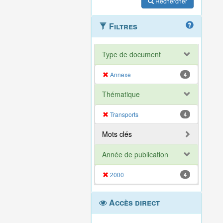
Rechercher
Filtres
Type de document
Annexe
4
Thématique
Transports
4
Mots clés
Année de publication
2000
4
Accès direct