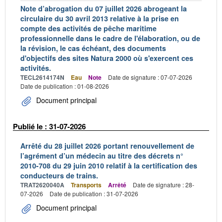
Note d’abrogation du 07 juillet 2026 abrogeant la
circulaire du 30 avril 2013 relative à la prise en
compte des activités de pêche maritime
professionnelle dans le cadre de l'élaboration, ou de
la révision, le cas échéant, des documents
d'objectifs des sites Natura 2000 où s'exercent ces
activités.
TECL2614174N
Eau
Note
Date de signature : 07-07-2026
Date de publication : 01-08-2026
Document principal
Publié le : 31-07-2026
Arrêté du 28 juillet 2026 portant renouvellement de
l’agrément d’un médecin au titre des décrets n°
2010-708 du 29 juin 2010 relatif à la certification des
conducteurs de trains.
TRAT2620040A
Transports
Arrêté
Date de signature : 28-
07-2026
Date de publication : 31-07-2026
Document principal