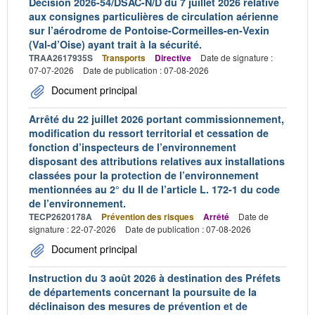
Décision 2026-54/DSAC-N/D du 7 juillet 2026 relative
aux consignes particulières de circulation aérienne
sur l’aérodrome de Pontoise-Cormeilles-en-Vexin
(Val-d’Oise) ayant trait à la sécurité.
TRAA2617935S
Transports
Directive
Date de signature :
07-07-2026
Date de publication : 07-08-2026
Document principal
Arrêté du 22 juillet 2026 portant commissionnement,
modification du ressort territorial et cessation de
fonction d’inspecteurs de l’environnement
disposant des attributions relatives aux installations
classées pour la protection de l’environnement
mentionnées au 2° du II de l’article L. 172-1 du code
de l’environnement.
TECP2620178A
Prévention des risques
Arrêté
Date de
signature : 22-07-2026
Date de publication : 07-08-2026
Document principal
Instruction du 3 août 2026 à destination des Préfets
de départements concernant la poursuite de la
déclinaison des mesures de prévention et de