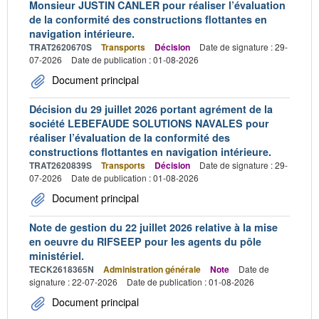
Monsieur JUSTIN CANLER pour réaliser l’évaluation
de la conformité des constructions flottantes en
navigation intérieure.
TRAT2620670S
Transports
Décision
Date de signature : 29-
07-2026
Date de publication : 01-08-2026
Document principal
Décision du 29 juillet 2026 portant agrément de la
société LEBEFAUDE SOLUTIONS NAVALES pour
réaliser l’évaluation de la conformité des
constructions flottantes en navigation intérieure.
TRAT2620839S
Transports
Décision
Date de signature : 29-
07-2026
Date de publication : 01-08-2026
Document principal
Note de gestion du 22 juillet 2026 relative à la mise
en oeuvre du RIFSEEP pour les agents du pôle
ministériel.
TECK2618365N
Administration générale
Note
Date de
signature : 22-07-2026
Date de publication : 01-08-2026
Document principal