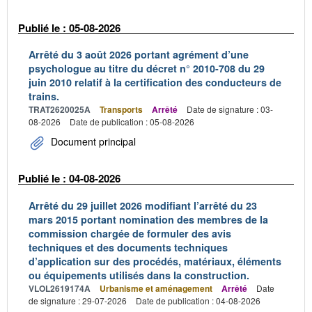
Publié le : 05-08-2026
Arrêté du 3 août 2026 portant agrément d’une
psychologue au titre du décret n° 2010-708 du 29
juin 2010 relatif à la certification des conducteurs de
trains.
TRAT2620025A
Transports
Arrêté
Date de signature : 03-
08-2026
Date de publication : 05-08-2026
Document principal
Publié le : 04-08-2026
Arrêté du 29 juillet 2026 modifiant l’arrêté du 23
mars 2015 portant nomination des membres de la
commission chargée de formuler des avis
techniques et des documents techniques
d’application sur des procédés, matériaux, éléments
ou équipements utilisés dans la construction.
VLOL2619174A
Urbanisme et aménagement
Arrêté
Date
de signature : 29-07-2026
Date de publication : 04-08-2026