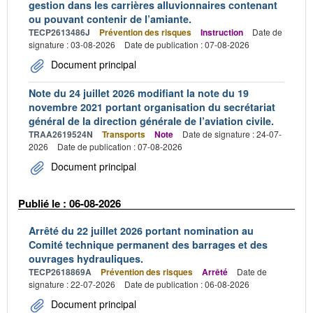
gestion dans les carrières alluvionnaires contenant
ou pouvant contenir de l’amiante.
TECP2613486J
Prévention des risques
Instruction
Date de
signature : 03-08-2026
Date de publication : 07-08-2026
Document principal
Note du 24 juillet 2026 modifiant la note du 19
novembre 2021 portant organisation du secrétariat
général de la direction générale de l’aviation civile.
TRAA2619524N
Transports
Note
Date de signature : 24-07-
2026
Date de publication : 07-08-2026
Document principal
Publié le : 06-08-2026
Arrêté du 22 juillet 2026 portant nomination au
Comité technique permanent des barrages et des
ouvrages hydrauliques.
TECP2618869A
Prévention des risques
Arrêté
Date de
signature : 22-07-2026
Date de publication : 06-08-2026
Document principal