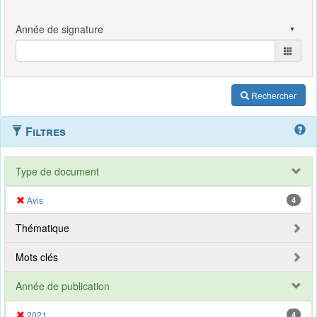
Rechercher
Filtres
Type de document
Avis
4
Thématique
Mots clés
Année de publication
2021
4