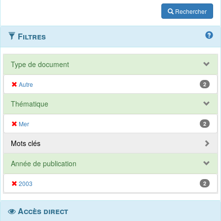
Rechercher
Filtres
Type de document
Autre
2
Thématique
Mer
2
Mots clés
Année de publication
2003
2
Accès direct