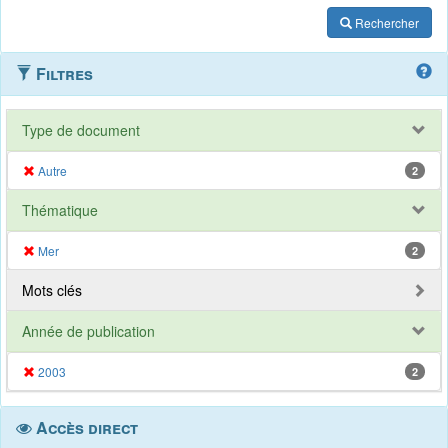
Rechercher
Filtres
Type de document
Autre
2
Thématique
Mer
2
Mots clés
Année de publication
2003
2
Accès direct