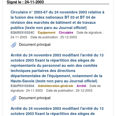
Signé le : 24-11-2003
Circulaire n° 2003-67 du 24 novembre 2003 relative à
la fusion des index nationaux BT 03 et BT 04 de
révision des marchés de bâtiment et de travaux
publics (texte non paru au Journal officiel)
EQUE0310324C
Équipement
Circulaire
Date de signature :
24-11-2003
Date de publication : 25-12-2003
Document principal
Arrêté du 24 novembre 2003 modifiant l'arrêté du 13
octobre 2003 fixant la répartition des sièges de
représentants du personnel au sein des comités
techniques paritaires des directions
départementales de l'équipement, notamment de la
Haute-Savoie (texte non paru au Journal officiel)
EQUP0310330A
Administration générale
Arrêté
Date de
signature : 24-11-2003
Date de publication : 25-12-2003
Document principal
Arrêté du 24 novembre 2003 modifiant l'arrêté du 13
octobre 2003 fixant la répartition des sièges de