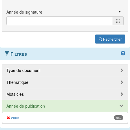
Rechercher
Filtres
Type de document
Thématique
Mots clés
Année de publication
2003
452