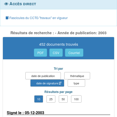
Accès direct
Fascicules du CCTG "travaux" en vigueur
Résultats de recherche : - Année de publication: 2003
452 documents trouvés
PDF
CSV
Courriel
Tri par
date de publication
thématique
date de signature
type
Résultats par page
10
25
50
100
Signé le : 05-12-2003