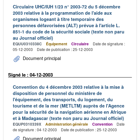
Circulaire UHC/IUH 1/23 n° 2003-72 du 5 décembre
2003 relative à la programmation de l'aide aux
organismes logeant à titre temporaire des
personnes défavorisées (ALT) prévue à l'article L.
851-1 du code de la sécurité sociale (texte non paru
au Journal officiel)
EQUU0310338C
Équipement
Circulaire
Date de signature :
05-12-2003
Date de publication : 25-12-2003
Document principal
Signé le : 04-12-2003
Convention du 4 décembre 2003 relative à la mise à
disposition de personnel du ministère de
l'équipement, des transports, du logement, du
tourisme et de la mer (METLTM) auprès de l'Agence
pour la sécurité de la navigation aérienne en Afrique
et à Madagascar (texte non paru au Journal officiel)
EQUP0310339X
Administration générale
Convention
Date
de signature : 04-12-2003
Date de publication : 25-12-2003
Document principal