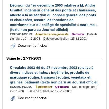
Décision du 1er décembre 2003 relative à M. André
Graillot, ingénieur général des ponts et chaussées,
affecté à la 4e section du conseil général des ponts
et chaussées, assure les fonctions de
coordonnateur du collège de spécialité « maritime ».
(texte non paru au Journal officiel)
EQUV0310335S
Administration générale
Décision
Date de
signature : 01-12-2003
Date de publication : 25-12-2003
Document principal
Signé le : 27-11-2003
Circulaire 2003-69 du 27 novembre 2003 relative à
divers indices et index : ingénierie, produits de
marquage routier, transport routier, végétaux et
graines, bâtiment (texte non paru au Journal officiel)
EQUE0310329C
Équipement
Circulaire
Date de signature :
27-11-2003
Date de publication : 25-12-2003
Document principal