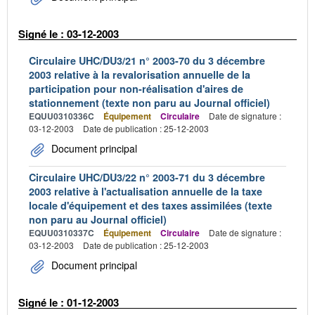
Signé le : 03-12-2003
Circulaire UHC/DU3/21 n° 2003-70 du 3 décembre
2003 relative à la revalorisation annuelle de la
participation pour non-réalisation d'aires de
stationnement (texte non paru au Journal officiel)
EQUU0310336C
Équipement
Circulaire
Date de signature :
03-12-2003
Date de publication : 25-12-2003
Document principal
Circulaire UHC/DU3/22 n° 2003-71 du 3 décembre
2003 relative à l'actualisation annuelle de la taxe
locale d'équipement et des taxes assimilées (texte
non paru au Journal officiel)
EQUU0310337C
Équipement
Circulaire
Date de signature :
03-12-2003
Date de publication : 25-12-2003
Document principal
Signé le : 01-12-2003