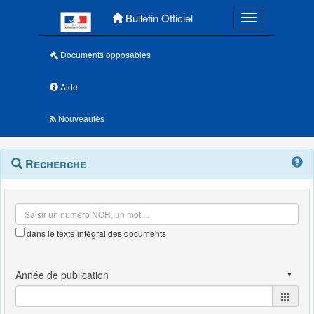
Menu principal
Bulletin Officiel
Toggle navigatio
Documents opposables
Aide
Nouveautés
Navigation
Menu
Recherche
contextuel
et
outils
annexes
dans le texte intégral des documents