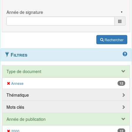
Rechercher
Filtres
Type de document
Annexe
12
Thématique
Mots clés
Année de publication
2000
12