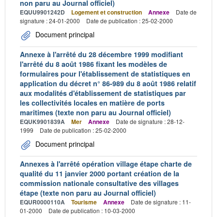
non paru au Journal officiel)
EQUU9901242D
Logement et construction
Annexe
Date de
signature : 24-01-2000
Date de publication : 25-02-2000
Document principal
Annexe à l'arrêté du 28 décembre 1999 modifiant
l'arrêté du 8 août 1986 fixant les modèles de
formulaires pour l'établissement de statistiques en
application du décret n° 86-989 du 8 août 1986 relatif
aux modalités d'établissement de statistiques par
les collectivités locales en matière de ports
maritimes (texte non paru au Journal officiel)
EQUK9901839A
Mer
Annexe
Date de signature : 28-12-
1999
Date de publication : 25-02-2000
Document principal
Annexes à l'arrêté opération village étape charte de
qualité du 11 janvier 2000 portant création de la
commission nationale consultative des villages
étape (texte non paru au Journal officiel)
EQUR0000110A
Tourisme
Annexe
Date de signature : 11-
01-2000
Date de publication : 10-03-2000