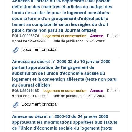
Annexes à l'arrêté du 26 septembre 2000 portant
définition des chapitres et articles du budget des
fonds de solidarité pour le logement constitués
sous la forme d'un groupement d'intérêt public
tenant sa comptabilité selon les règles du droit
public (texte non paru au Journal officiel)
EQUU0000587A
Logement et construction
Annexe
Date de
signature : 26-09-2000
Date de publication : 25-10-2000
Document principal
Annexes au décret n° 2000-22 du 10 janvier 2000
portant approbation de l'engagement de
substitution de l'Union d'économie sociale du
logement et la convention afférente (texte non paru
au Journal officiel)
EQUU9901918D
Logement et construction
Annexe
Date de
signature : 10-01-2000
Date de publication : 25-02-2000
Document principal
Annexe au décret n° 2000-63 du 24 janvier 2000
approuvant les modifications apportées aux statuts
de l'Union d'économie sociale du logement (texte