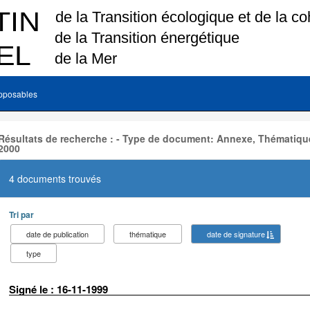
pposables
Résultats de recherche : - Type de document: Annexe, Thématique
2000
4 documents trouvés
Tri par
date de publication
thématique
date de signature
type
Signé le : 16-11-1999