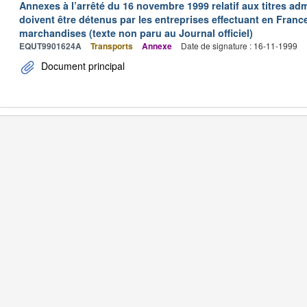
Annexes à l’arrêté du 16 novembre 1999 relatif aux titres adm
doivent être détenus par les entreprises effectuant en Franc
marchandises (texte non paru au Journal officiel)
EQUT9901624A
Transports
Annexe
Date de signature : 16-11-1999
Document principal