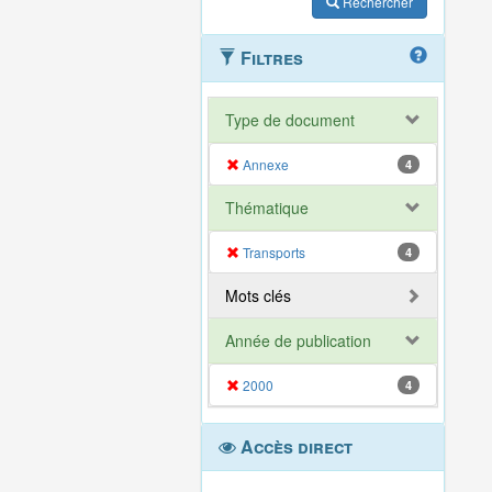
Rechercher
Filtres
Type de document
Annexe
4
Thématique
Transports
4
Mots clés
Année de publication
2000
4
Accès direct