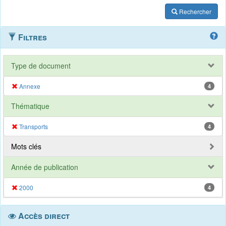
Rechercher
Filtres
Type de document
Annexe
4
Thématique
Transports
4
Mots clés
Année de publication
2000
4
Accès direct